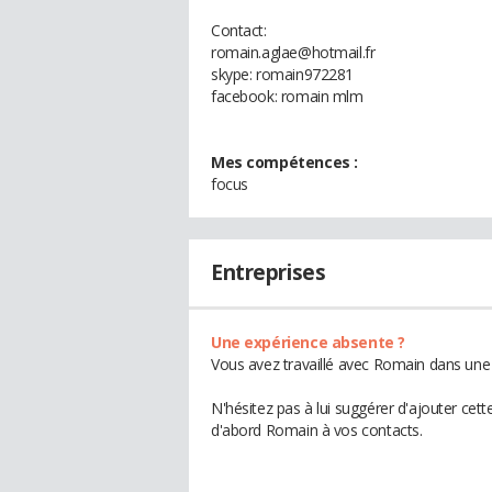
Contact:
romain.aglae@hotmail.fr
skype: romain972281
facebook: romain mlm
Mes compétences :
focus
Entreprises
Une expérience absente ?
Vous avez travaillé avec Romain dans une 
N'hésitez pas à lui suggérer d'ajouter cet
d'abord Romain à vos contacts.