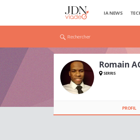
IA NEWS
TEC
Rechercher
Romain A
SERRIS
Romain AGLAE
PROFIL