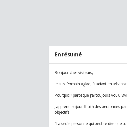
En résumé
Bonjour cher visiteurs,
Je suis Romain Aglae, étudiant en urbanis
Pourquoi? parceque j'ai toujours voulu viv
J'apprend aujourd'hui à des personnes part
objectifs
"La seule personne qui peut te dire que tu n