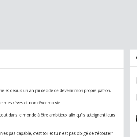
me et depuis un an j'ai décidé de devenir mon propre patron.
re mes rêves et non rêver ma vie.
out dans le monde à être ambitieux afin qu'ils atteignent leurs
'es pas capable, c'est toi; et tu n'est pas obligé de t'écouter"