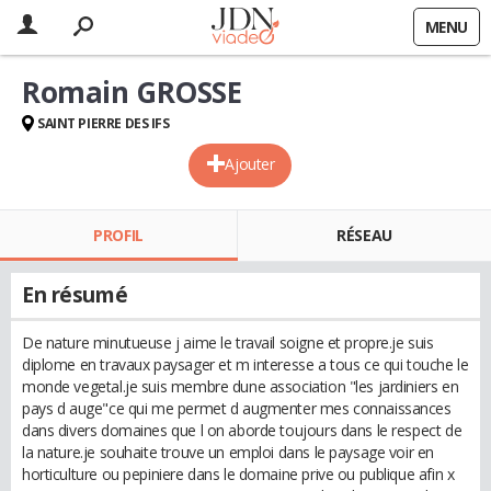
MENU
Romain GROSSE
SAINT PIERRE DES IFS
Ajouter
PROFIL
RÉSEAU
En résumé
De nature minutueuse j aime le travail soigne et propre.je suis
diplome en travaux paysager et m interesse a tous ce qui touche le
monde vegetal.je suis membre dune association "les jardiniers en
pays d auge"ce qui me permet d augmenter mes connaissances
dans divers domaines que l on aborde toujours dans le respect de
la nature.je souhaite trouve un emploi dans le paysage voir en
horticulture ou pepiniere dans le domaine prive ou publique afin x