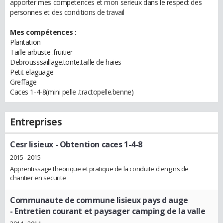
apporter mes competences et mon serieux dans le respect des
personnes et des conditions de travail
Mes compétences :
Plantation
Taille arbuste .fruitier
Debrousssaillage.tonte.taille de haies
Petit elaguage
Greffage
Caces 1-4-8(mini pelle .tractopelle.benne)
Entreprises
Cesr lisieux
- Obtention caces 1-4-8
2015 - 2015
Apprentissage theorique et pratique de la conduite d engins de
chantier en securite
Communaute de commune lisieux pays d auge
- Entretien courant et paysager camping de la valle