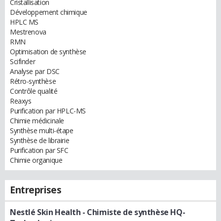
Cristallisation
Développement chimique
HPLC MS
Mestrenova
RMN
Optimisation de synthèse
Scifinder
Analyse par DSC
Rétro-synthèse
Contrôle qualité
Reaxys
Purification par HPLC-MS
Chimie médicinale
Synthèse multi-étape
Synthèse de librairie
Purification par SFC
Chimie organique
Entreprises
Nestlé Skin Health
- Chimiste de synthèse HQ-