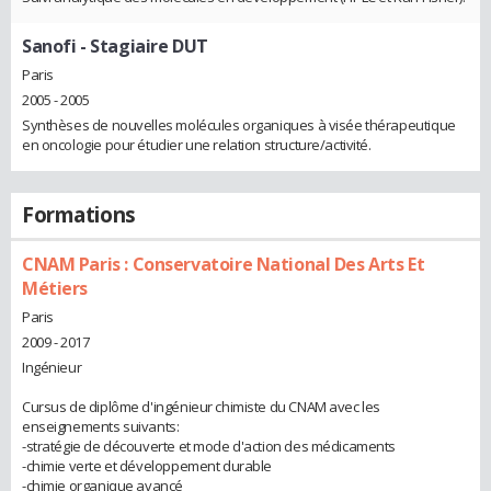
Sanofi
- Stagiaire DUT
Paris
2005 - 2005
Synthèses de nouvelles molécules organiques à visée thérapeutique
en oncologie pour étudier une relation structure/activité.
Formations
CNAM Paris : Conservatoire National Des Arts Et
Métiers
Paris
2009 - 2017
Ingénieur
Cursus de diplôme d'ingénieur chimiste du CNAM avec les
enseignements suivants:
-stratégie de découverte et mode d'action des médicaments
-chimie verte et développement durable
-chimie organique avancé