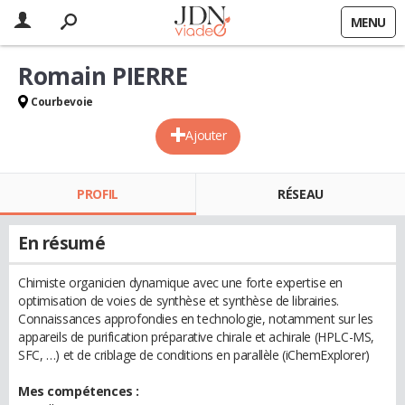
MENU
Romain PIERRE
Courbevoie
Ajouter
PROFIL
RÉSEAU
En résumé
Chimiste organicien dynamique avec une forte expertise en
optimisation de voies de synthèse et synthèse de librairies.
Connaissances approfondies en technologie, notamment sur les
appareils de purification préparative chirale et achirale (HPLC-MS,
SFC, …) et de criblage de conditions en parallèle (iChemExplorer)
Mes compétences :