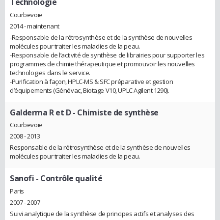
Technologie
Courbevoie
2014 - maintenant
-Responsable de la rétrosynthèse et de la synthèse de nouvelles
molécules pour traiter les maladies de la peau.
-Responsable de l’activité de synthèse de librairies pour supporter les
programmes de chimie thérapeutique et promouvoir les nouvelles
technologies dans le service.
-Purification à façon, HPLC-MS & SFC préparative et gestion
d’équipements (Génévac, Biotage V10, UPLC Agilent 1290).
Galderma R et D
- Chimiste de synthèse
Courbevoie
2008 - 2013
Responsable de la rétrosynthèse et de la synthèse de nouvelles
molécules pour traiter les maladies de la peau.
Sanofi
- Contrôle qualité
Paris
2007 - 2007
Suivi analytique de la synthèse de principes actifs et analyses des