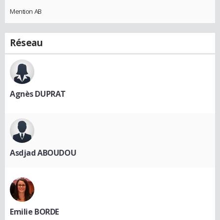
Mention AB
Réseau
Agnès DUPRAT
Asdjad ABOUDOU
Emilie BORDE