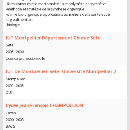
-formulation chimie macromoléculaire polymère de synthèse
-méthode et stratégie de la synthèse organique
-chimie bio-organique: applications au métiers de la santé et de
l'agroalimentaire
-biologie
IUT Montpellier Département Chimie Sète
Sete
2005 - 2006
Licence professionnelle
IUT De Montpellier-Sète, Université Montpellier 2
Montpellier
2003 - 2005
DUT
Lycée Jean François CHAMPOLLION
Lattes
2000 - 2003
BAC S