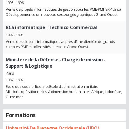
1995 - 1996
Vente de projets informatiques de gestion pour les PME-PMI (ERP Unix)
Développement d'un nouveau secteur géographique : Grand-Ouest
BCS informatique
- Technico-Commercial
1992 - 1995
Vente de solutions informatiques auprès d’une clientèle de grands
comptes PME et collectivités - secteur Grand Ouest
Ministère de la Défense
- Chargé de mission -
Support & Logistique
Paris
1987 - 1992
Ecole des sous-officiers et Ecole d’administration militaire
Missions opérationnelles à dimension humanitaire : Afrique, Indonésie,
Outre-mer
Formations
Université De Bretagne Occidentale (UBO)