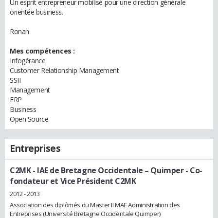
Un esprit entrepreneur mobilisé pour une direction générale
orientée business.
Ronan
Mes compétences :
Infogérance
Customer Relationship Management
SSII
Management
ERP
Business
Open Source
Entreprises
C2MK - IAE de Bretagne Occidentale – Quimper
- Co-
fondateur et Vice Président C2MK
2012 - 2013
Association des diplômés du Master II MAE Administration des
Entreprises (Université Bretagne Occidentale Quimper)