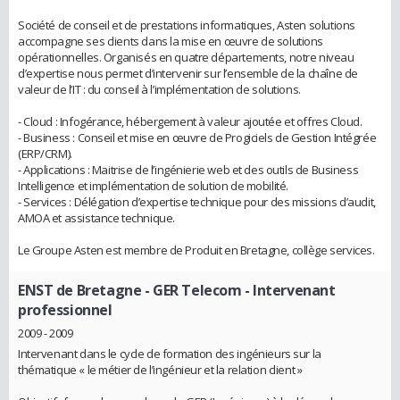
Société de conseil et de prestations informatiques, Asten solutions
accompagne ses clients dans la mise en œuvre de solutions
opérationnelles. Organisés en quatre départements, notre niveau
d’expertise nous permet d’intervenir sur l’ensemble de la chaîne de
valeur de l’IT : du conseil à l’implémentation de solutions.
- Cloud : Infogérance, hébergement à valeur ajoutée et offres Cloud.
- Business : Conseil et mise en œuvre de Progiciels de Gestion Intégrée
(ERP/CRM).
- Applications : Maitrise de l’ingénierie web et des outils de Business
Intelligence et implémentation de solution de mobilité.
- Services : Délégation d’expertise technique pour des missions d’audit,
AMOA et assistance technique.
Le Groupe Asten est membre de Produit en Bretagne, collège services.
ENST de Bretagne - GER Telecom
- Intervenant
professionnel
2009 - 2009
Intervenant dans le cycle de formation des ingénieurs sur la
thématique « le métier de l’ingénieur et la relation client »