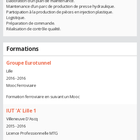
Élaboration d’un plan de maintenance.
Maintenance d’un parc de production de presse hydraulique.
Participation à la production de pièces en injection plastique.
Logistique.
Préparation de commande.
Réalisation de contrôle qualité.
Formations
Groupe Eurotunnel
Lille
2016 - 2016
Mooc Ferroviaire
Formation ferroviaire en suivant un Mooc
IUT 'A' Lille 1
Villeneuve D'Ascq
2015 - 2016
Licence Professionnelle MTG