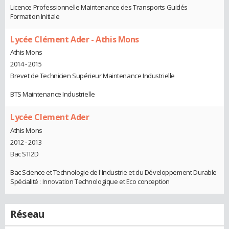
Licence Professionnelle Maintenance des Transports Guidés
Formation Initiale
Lycée Clément Ader - Athis Mons
Athis Mons
2014 - 2015
Brevet de Technicien Supérieur Maintenance Industrielle
BTS Maintenance Industrielle
Lycée Clement Ader
Athis Mons
2012 - 2013
Bac STI2D
Bac Science et Technologie de l'Industrie et du Développement Durable
Spécialité : Innovation Technologique et Eco conception
Réseau