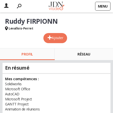
MENU
Ruddy FIRPIONN
Levallois-Perret
Ajouter
PROFIL
RÉSEAU
En résumé
Mes compétences :
Solidworks
Microsoft Office
AutoCAD
Microsoft Project
GANTT Project
Animation de réunions