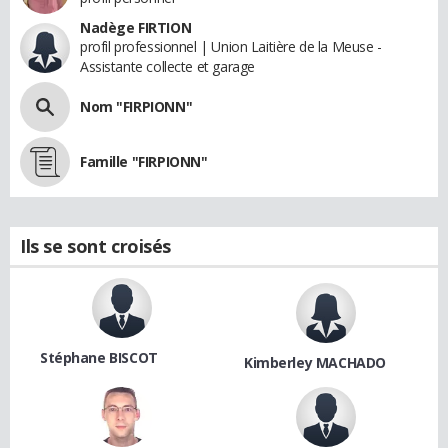
Nadège FIRTION
profil professionnel | Union Laitière de la Meuse -
Assistante collecte et garage
Nom "FIRPIONN"
Famille "FIRPIONN"
Ils se sont croisés
Stéphane BISCOT
Kimberley MACHADO