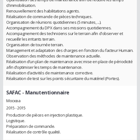
d'immobilisation.
Renouvellement des habilitations agents.
Réalisation de commande de pièces techniques.
Organisation de réunions quotidiennes (5 minutes, ...).
Accompagnement du DPX dans ses missions quotidiennes.
Accompagnement des techniciens sur le terrain afin d'observer et
recueillir les irritants terrain.
Organisation de tournée terrain.
Management et adaptation des charges en fonction du facteur Humain.
Observation des méthodes de maintenance actuelle.
Réalisation d’un plan de maintenance avec mise en place de périodicité
afin d’optimiser les temps de maintenance.
Réalisation d’activités de maintenance corrective.
Réalisation de test sur les points sécuritaire du matériel (Portes).
SAFAC
- Manutentionnaire
Москва
2015 - 2015
Production de pièces en injection plastique.
Logistique.
Préparation de commande.
Réalisation de contrôle qualité.