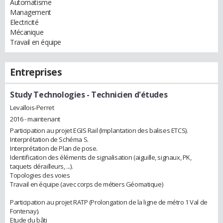
Automatisme
Management
Electricité
Mécanique
Travail en équipe
Entreprises
Study Technologies
- Technicien d'études
Levallois-Perret
2016 - maintenant
Participation au projet EGIS Rail (Implantation des balises ETCS).
Interprétation de Schéma S.
Interprétation de Plan de pose.
Identification des éléments de signalisation (aiguille, signaux, PK,
taquets dérailleurs, ...).
Topologies des voies
Travail en équipe (avec corps de métiers Géomatique)
Participation au projet RATP (Prolongation de la ligne de métro 1 Val de
Fontenay).
Etude du bâti