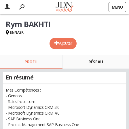
MENU
Rym BAKHTI
ENNASR
Ajouter
PROFIL
RÉSEAU
En résumé
Mes Compétences :
- Geneos
- Salesfroce.com
- Microsoft Dynamics CRM 3.0
- Microsoft Dynamics CRM 4.0
- SAP Business One
- Project Management SAP Business One