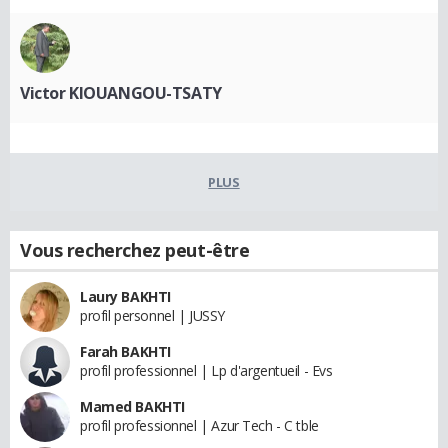
Victor KIOUANGOU-TSATY
PLUS
Vous recherchez peut-être
Laury BAKHTI
profil personnel | JUSSY
Farah BAKHTI
profil professionnel | Lp d'argentueil - Evs
Mamed BAKHTI
profil professionnel | Azur Tech - C tble