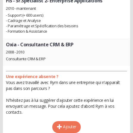
FIS
- Sr.Specialist 2- Enterprise Applications
2010 - maintenant
- Support (+ 600 users)
- Cadrage et Analyse
- Paramétrage et Spécification des besoins
- Formation & Assistance
Oxia
- Consultante CRM & ERP
2008 - 2010
Consultante CRM & ERP
Une expérience absente ?
Vous avez travaillé avec Rym dans une entreprise qui n'apparaît
pas dans son parcours ?
N'hésitez pas à lui suggérer d'ajouter cette expérience en lui
envoyant un message. Pour cela ajoutez d'abord Rym à vos
contacts.
Ajouter