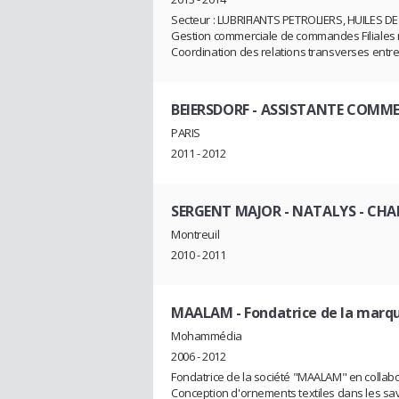
Secteur : LUBRIFIANTS PETROLIERS, HUILES D
Gestion commerciale de commandes Filiales m
Coordination des relations transverses entre f
BEIERSDORF
- ASSISTANTE COMME
PARIS
2011 - 2012
SERGENT MAJOR - NATALYS
- CHA
Montreuil
2010 - 2011
MAALAM
- Fondatrice de la mar
Mohammédia
2006 - 2012
Fondatrice de la société "MAALAM" en colla
Conception d'ornements textiles dans les savo