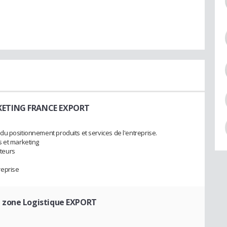
KETING FRANCE EXPORT
u positionnement produits et services de l'entreprise.
s et marketing
teurs
reprise
 zone Logistique EXPORT