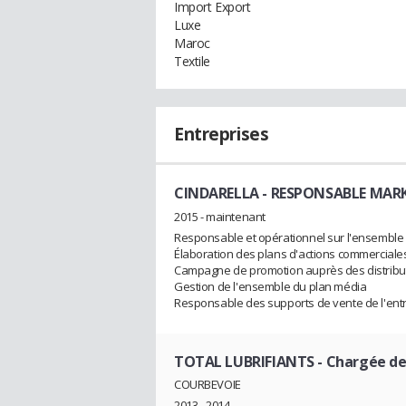
Import Export
Luxe
Maroc
Textile
Entreprises
CINDARELLA
- RESPONSABLE MAR
2015 - maintenant
Responsable et opérationnel sur l'ensemble d
Élaboration des plans d'actions commerciale
Campagne de promotion auprès des distribu
Gestion de l'ensemble du plan média
Responsable des supports de vente de l'ent
TOTAL LUBRIFIANTS
- Chargée de
COURBEVOIE
2013 - 2014