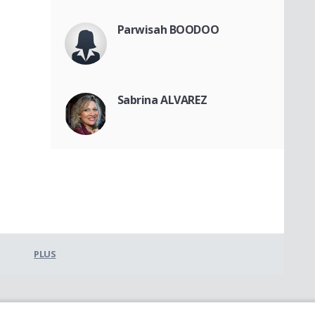
Parwisah BOODOO
Sabrina ALVAREZ
PLUS