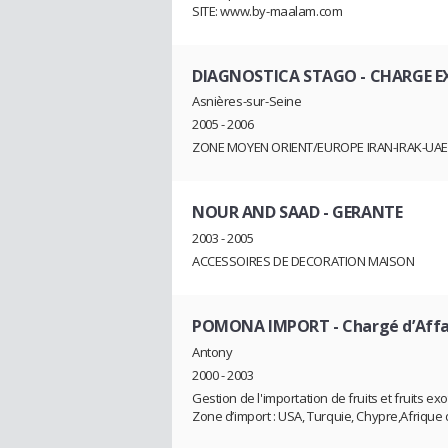
SITE: www.by-maalam.com
DIAGNOSTICA STAGO
- CHARGE 
Asnières-sur-Seine
2005 - 2006
ZONE MOYEN ORIENT/EUROPE IRAN-IRAK-UA
NOUR AND SAAD
- GERANTE
2003 - 2005
ACCESSOIRES DE DECORATION MAISON
POMONA IMPORT
- Chargé d’Aff
Antony
2000 - 2003
Gestion de l'importation de fruits et fruits e
Zone d’import : USA, Turquie, Chypre,Afriqu