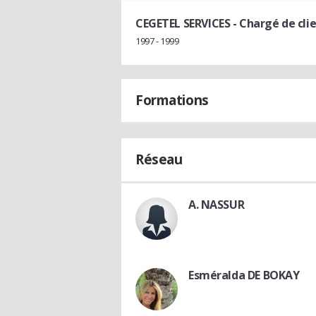
CEGETEL SERVICES
- Chargé de cli
1997 - 1999
Formations
Réseau
A. NASSUR
Esméralda DE BOKAY