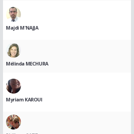
Majdi M'NAJJA
Mélinda MECHURA
Myriam KAROUI