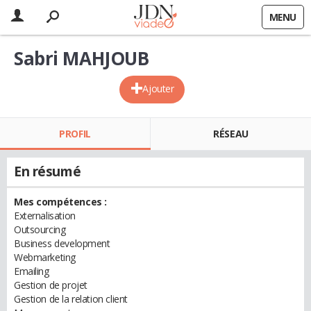
MENU
Sabri MAHJOUB
Ajouter
PROFIL
RÉSEAU
En résumé
Mes compétences :
Externalisation
Outsourcing
Business development
Webmarketing
Emailing
Gestion de projet
Gestion de la relation client