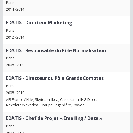
Paris
2014 - 2014
EDATIS
- Directeur Marketing
Paris
2012 - 2014
EDATIS
- Responsable du Pôle Normalisation
Paris
2008 - 2009
EDATIS
- Directeur du Pôle Grands Comptes
Paris
2008 - 2010
AIR France / KLM, Skyteam, Ikea, Castorama, ING Direct,
Nextdata/Nextidea/Groupe Lagardère, Poweo, …
EDATIS
- Chef de Projet « Emailing / Data »
Paris
2007 - 2008