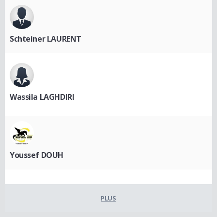
Schteiner LAURENT
Wassila LAGHDIRI
Youssef DOUH
PLUS