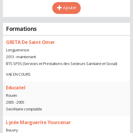
Ajouter
Formations
GRETA De Saint Omer
Longuenesse
2013 - maintenant
BTS SP3S (Services et Prestations des Secteurs Sanitaire et Social)
VAE EN COURS
Educatel
Rouen
2005 - 2005
Secrétaire comptable
Lycée Marguerite Yourcenar
Beuvry