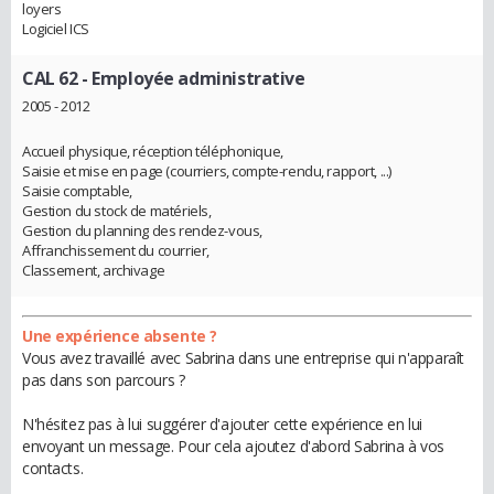
loyers
Logiciel ICS
CAL 62
- Employée administrative
2005 - 2012
Accueil physique, réception téléphonique,
Saisie et mise en page (courriers, compte-rendu, rapport, ...)
Saisie comptable,
Gestion du stock de matériels,
Gestion du planning des rendez-vous,
Affranchissement du courrier,
Classement, archivage
Une expérience absente ?
Vous avez travaillé avec Sabrina dans une entreprise qui n'apparaît
pas dans son parcours ?
N'hésitez pas à lui suggérer d'ajouter cette expérience en lui
envoyant un message. Pour cela ajoutez d'abord Sabrina à vos
contacts.