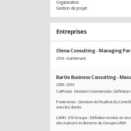
Organisation
Gestion de projet
Entreprises
Olena Consulting
- Managing Par
2016 - maintenant
Bartle Business Consulting
- Man
2009 - 2016
ColiPoste - Direction Commerciale : Définition
Poste Immo - Direction de l’Audit et du Contrô
avec les clients
LVMH - DSI Groupe : Définition et mise en œ
des maisons et divisions du Groupe LVMH