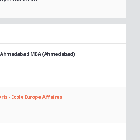
nt Ahmedabad MBA (Ahmedabad)
is - Ecole Europe Affaires