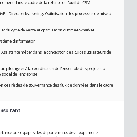
nement dans le cadre de la refonte de l’outil de CRM
P) - Direction Marketing : Optimisation des processus de mise à
ieux du cycle de vente et optimisation du time-to-market
système d’information
e : Assistance métier dans la conception des guides utilisateurs de
au pilotage et à la coordination de l’ensemble des projets du
cial de l’entreprise)
tion des règles de gouvernance des flux de données dans le cadre
onsultant
 Assistance aux équipes des départements développements