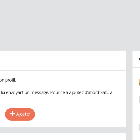
n profil.
 lui envoyant un message. Pour cela ajoutez d'abord Saf... à
Ajouter