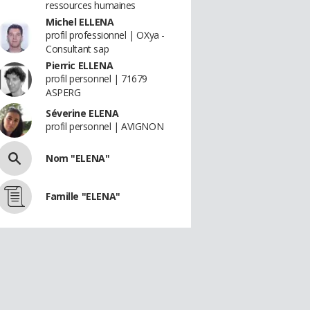
ressources humaines
Michel ELLENA
profil professionnel | OXya -
Consultant sap
Pierric ELLENA
profil personnel | 71679
ASPERG
Séverine ELENA
profil personnel | AVIGNON
Nom "ELENA"
Famille "ELENA"