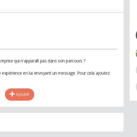
treprise qui n'apparaît pas dans son parcours ?
te expérience en lui envoyant un message. Pour cela ajoutez
Ajouter