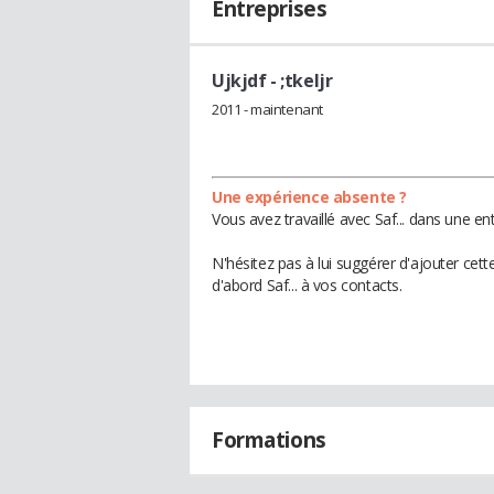
Entreprises
Ujkjdf
- ;tkeljr
2011 - maintenant
Une expérience absente ?
Vous avez travaillé avec Saf... dans une en
N'hésitez pas à lui suggérer d'ajouter cet
d'abord Saf... à vos contacts.
Formations