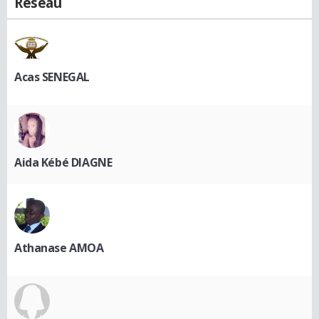
Réseau
Acas SENEGAL
Aida Kébé DIAGNE
Athanase AMOA