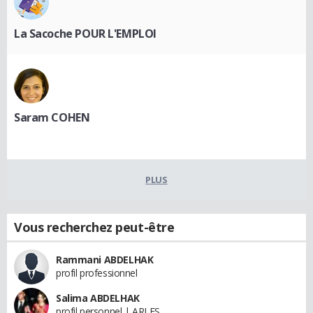
La Sacoche POUR L'EMPLOI
Saram COHEN
PLUS
Vous recherchez peut-être
Rammani ABDELHAK
profil professionnel
Salima ABDELHAK
profil personnel | ARLES