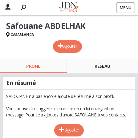
MENU
Safouane ABDELHAK
CASABLANCA
Ajouter
PROFIL
RÉSEAU
En résumé
SAFOUANE n'a pas encore ajouté de résumé à son profil.
Vous pouvez lui suggérer d'en écrire un en lui envoyant un
message. Pour cela ajoutez d'abord SAFOUANE à vos contacts.
Ajouter