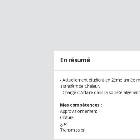
En résumé
- Actuellement étudient en 2éme année m
Transfert de Chaleur.
- Chargé d'Affaire dans la société algér
Mes compétences :
Approvisionnement
Clôture
gaz
Transmission