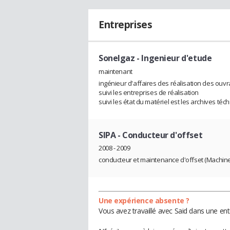
Entreprises
Sonelgaz
- Ingenieur d'etude
maintenant
ingénieur d'affaires des réalisation des ouv
suivi les entreprises de réalisation
suivi les état du matériel est les archives té
SIPA
- Conducteur d'offset
2008 - 2009
conducteur et maintenance d'offset (Machine
Une expérience absente ?
Vous avez travaillé avec Said dans une ent