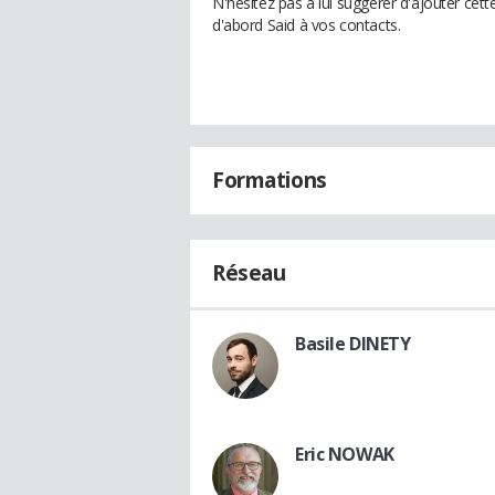
N'hésitez pas à lui suggérer d'ajouter cet
d'abord Said à vos contacts.
Formations
Réseau
Basile DINETY
Eric NOWAK