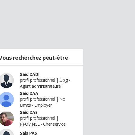
Vous recherchez peut-être
Said DADI
profil professionnel | Opgi -
Agent administrateure
Said DAA
profil professionnel | No
Limits - Employer
Said DAS
profil professionnel |
PROVINCE - Cher service
Sais PAS