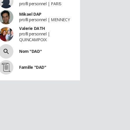
profil personnel | PARIS
Mikael DAP
profil personnel | MENNECY
Valerie DATH
profil personnel |
QUINCAMPOIX
Nom "DAD"
Famille "DAD"