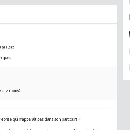
rages gaz
chniques
 imprimerie)
reprise qui n'apparaît pas dans son parcours ?