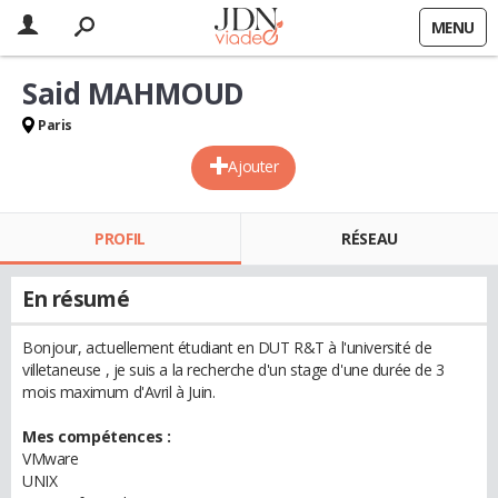
MENU
Said MAHMOUD
Paris
Ajouter
PROFIL
RÉSEAU
En résumé
Bonjour, actuellement étudiant en DUT R&T à l'université de
villetaneuse , je suis a la recherche d'un stage d'une durée de 3
mois maximum d'Avril à Juin.
Mes compétences :
VMware
UNIX