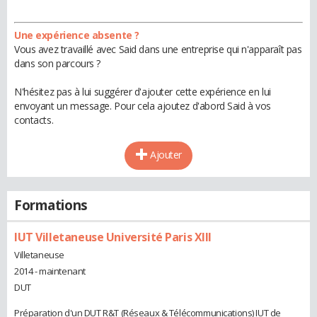
Une expérience absente ?
Vous avez travaillé avec Said dans une entreprise qui n'apparaît pas
dans son parcours ?
N'hésitez pas à lui suggérer d'ajouter cette expérience en lui
envoyant un message. Pour cela ajoutez d'abord Said à vos
contacts.
Ajouter
Formations
IUT Villetaneuse Université Paris XIII
Villetaneuse
2014 - maintenant
DUT
Préparation d'un DUT R&T (Réseaux & Télécommunications) IUT de