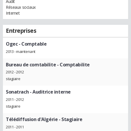
Audit
Réseaux sociaux
Internet
Entreprises
Ogec
- Comptable
2013 - maintenant
Bureau de comtabilite
- Comptabilite
2012 - 2012
stagiaire
Sonatrach
- Auditrice interne
2011 - 2012
stagiaire
Télédiffusion d'Algérie
- Stagiaire
2011 - 2011