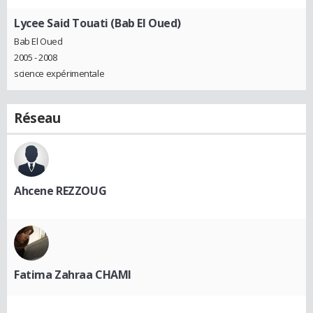
Lycee Said Touati (Bab El Oued)
Bab El Oued
2005 - 2008
science expérimentale
Réseau
Ahcene REZZOUG
Fatima Zahraa CHAMI