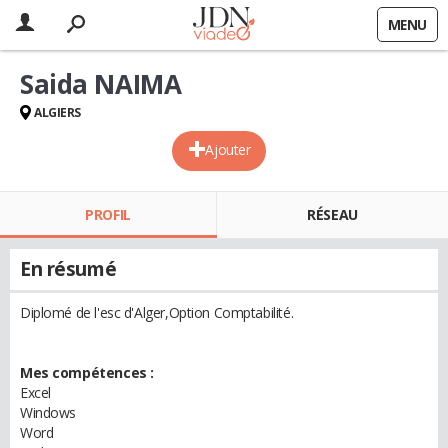
MENU
Saida NAIMA
ALGIERS
Ajouter
PROFIL
RÉSEAU
En résumé
Diplomé de l'esc d'Alger,Option Comptabilité.
Mes compétences :
Excel
Windows
Word