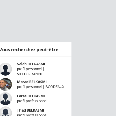
Vous recherchez peut-être
Salah BELGASMI
profil personnel |
VILLEURBANNE
Morad BELKASMI
profil personnel | BORDEAUX
Fares BELKASMI
profil professionnel
Jihad BELKASMI
profil professionnel