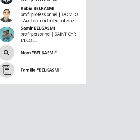
Rabie BELKASMI
profil professionnel | DOMEO
- Auditeur contrôleur interne
Samir BELGASMI
profil personnel | SAINT CYR
L'ECOLE
Nom "BELKASMI"
Famille "BELKASMI"