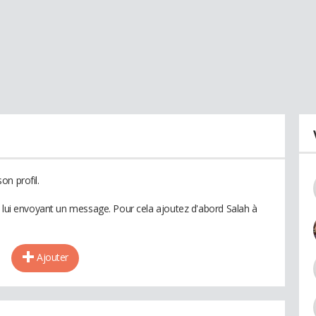
on profil.
n lui envoyant un message. Pour cela ajoutez d'abord Salah à
Ajouter