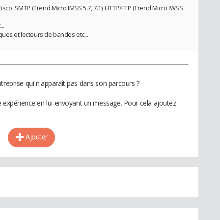
Cisco, SMTP (Trend Micro IMSS 5.7, 7.1), HTTP/FTP (Trend Micro IWSS
..
ues et lecteurs de bandes etc...
treprise qui n'apparaît pas dans son parcours ?
te expérience en lui envoyant un message. Pour cela ajoutez
Ajouter