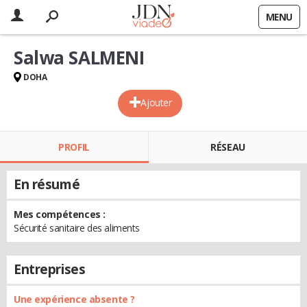
MENU
Salwa SALMENI
DOHA
Ajouter
PROFIL
RÉSEAU
En résumé
Mes compétences :
Sécurité sanitaire des aliments
Entreprises
Une expérience absente ?