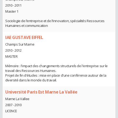
2010 - 2011
Master 1
Sociologie de l’entreprise et de l’innovation, spécialités Ressources
Humaines et communication
IAE GUSTAVE EIFFEL
Champs Sur Marne
2010 - 2012
MASTER
Mémoire : l'impact des changements structurels de l'entreprise sur le
travail des Ressources Humaines.
Projet de fin d'études : mise en place d'une conférence autour de la
diversité dans le monde du travail.
Université Paris Est Marne La Vallée
Marne La Vallee
2007 - 2010
LICENCE