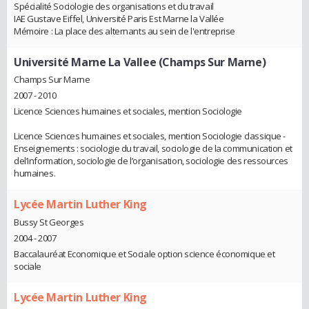
Spécialité Sociologie des organisations et du travail
IAE Gustave Eiffel, Université Paris Est Marne la Vallée
Mémoire : La place des alternants au sein de l'entreprise
Université Marne La Vallee (Champs Sur Marne)
Champs Sur Marne
2007 - 2010
Licence Sciences humaines et sociales, mention Sociologie
Licence Sciences humaines et sociales, mention Sociologie classique -
Enseignements : sociologie du travail, sociologie de la communication et
del’information, sociologie de l’organisation, sociologie des ressources
humaines.
Lycée Martin Luther King
Bussy St Georges
2004 - 2007
Baccalauréat Economique et Sociale option science économique et
sociale
Lycée Martin Luther King