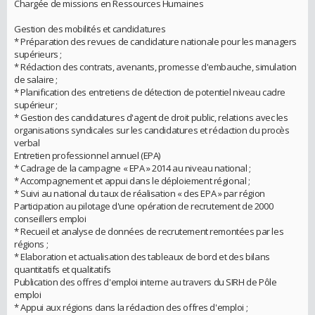
Chargée de missions en Ressources Humaines
Gestion des mobilités et candidatures
* Préparation des revues de candidature nationale pour les managers
supérieurs ;
* Rédaction des contrats, avenants, promesse d'embauche, simulation
de salaire ;
* Planification des entretiens de détection de potentiel niveau cadre
supérieur ;
* Gestion des candidatures d'agent de droit public, relations avec les
organisations syndicales sur les candidatures et rédaction du procès
verbal
Entretien professionnel annuel (EPA)
* Cadrage de la campagne « EPA » 2014 au niveau national ;
* Accompagnement et appui dans le déploiement régional ;
* Suivi au national du taux de réalisation « des EPA » par région
Participation au pilotage d'une opération de recrutement de 2000
conseillers emploi
* Recueil et analyse de données de recrutement remontées par les
régions ;
* Elaboration et actualisation des tableaux de bord et des bilans
quantitatifs et qualitatifs
Publication des offres d'emploi interne au travers du SIRH de Pôle
emploi
* Appui aux régions dans la rédaction des offres d'emploi ;