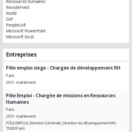
Ressources humaines
Recrutement
World
SAP
PeopleSoft
Microsoft PowerPoint
Microsoft Excel
Entreprises
Pôle emploi siege
- Chargée de développement RH
Paris
2013 - maintenant
Pôle Emploi
- Chargée de missions en Ressources
Humaines
Paris
2013 - maintenant
PÔLE EMPLOI, Direction Générale, Direction du développement RH,
75020 Paris