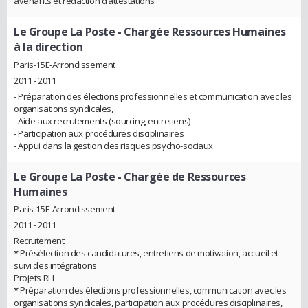
avenants et rédaction d’attestations
Le Groupe La Poste
- Chargée Ressources Humaines
à la direction
Paris-15E-Arrondissement
2011 - 2011
- Préparation des élections professionnelles et communication avec les
organisations syndicales,
- Aide aux recrutements (sourcing, entretiens)
- Participation aux procédures disciplinaires
- Appui dans la gestion des risques psycho-sociaux
Le Groupe La Poste
- Chargée de Ressources
Humaines
Paris-15E-Arrondissement
2011 - 2011
Recrutement
* Présélection des candidatures, entretiens de motivation, accueil et
suivi des intégrations
Projets RH
* Préparation des élections professionnelles, communication avec les
organisations syndicales, participation aux procédures disciplinaires,