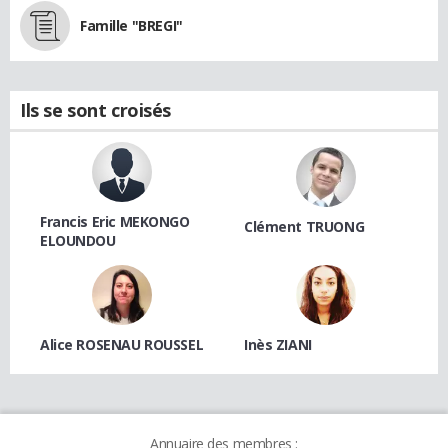
Famille "BREGI"
Ils se sont croisés
Francis Eric MEKONGO
Clément TRUONG
ELOUNDOU
Alice ROSENAU ROUSSEL
Inès ZIANI
Annuaire des membres :