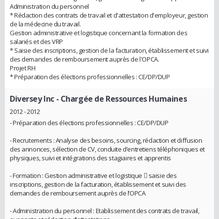
Administration du personnel
* Rédaction des contrats de travail et d'attestation d'employeur, gestion
de la médecine du travail.
Gestion administrative et logistique concernant la formation des
salariés et des VRP
* Saisie des inscriptions, gestion de la facturation, établissement et suivi
des demandes de remboursement auprès de l'OPCA.
Projet RH
* Préparation des élections professionnelles : CE/DP/DUP
Diversey Inc
- Chargée de Ressources Humaines
2012 - 2012
- Préparation des élections professionnelles : CE/DP/DUP
- Recrutements : Analyse des besoins, sourcing, rédaction et diffusion
des annonces, sélection de CV, conduite d’entretiens téléphoniques et
physiques, suivi et intégrations des stagiaires et apprentis
- Formation : Gestion administrative et logistique  saisie des
inscriptions, gestion de la facturation, établissement et suivi des
demandes de remboursement auprès de l’OPCA
- Administration du personnel : Etablissement des contrats de travail,