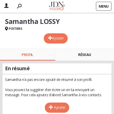
MENU
Samantha LOSSY
POITIERS
Ajouter
PROFIL
RÉSEAU
En résumé
Samantha n'a pas encore ajouté de résumé à son profil.
Vous pouvez lui suggérer d'en écrire un en lui envoyant un
message. Pour cela ajoutez d'abord Samantha à vos contacts.
Ajouter