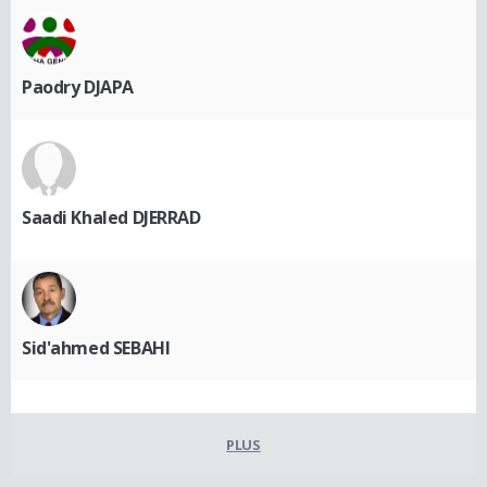
Paodry DJAPA
Saadi Khaled DJERRAD
Sid'ahmed SEBAHI
PLUS