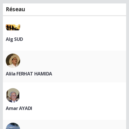
Réseau
Alg SUD
Alila FERHAT HAMIDA
Amar AYADI