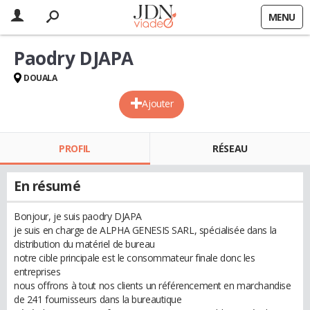
MENU
Paodry DJAPA
DOUALA
Ajouter
PROFIL
RÉSEAU
En résumé
Bonjour, je suis paodry DJAPA
je suis en charge de ALPHA GENESIS SARL, spécialisée dans la
distribution du matériel de bureau
notre cible principale est le consommateur finale donc les
entreprises
nous offrons à tout nos clients un référencement en marchandise
de 241 fournisseurs dans la bureautique