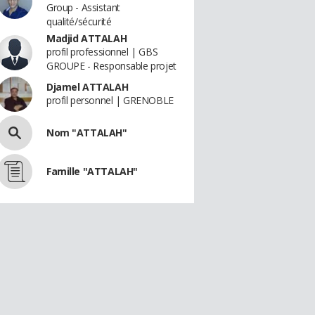
Group - Assistant
qualité/sécurité
Madjid ATTALAH
profil professionnel | GBS
GROUPE - Responsable projet
Djamel ATTALAH
profil personnel | GRENOBLE
Nom "ATTALAH"
Famille "ATTALAH"