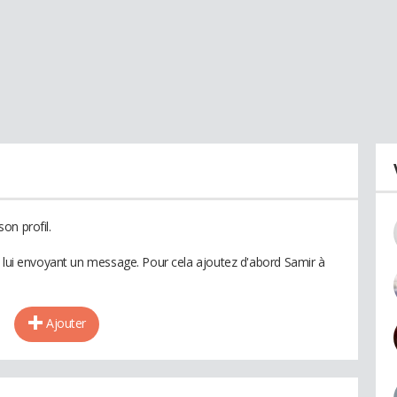
on profil.
n lui envoyant un message. Pour cela ajoutez d'abord Samir à
Ajouter