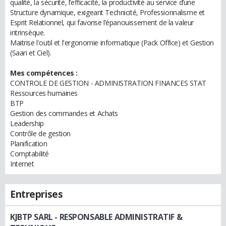
qualité, la sécurité, l’efficacité, la productivité au service d’une
Structure dynamique, exigeant Technicité, Professionnalisme et
Esprit Relationnel, qui favorise l’épanouissement de la valeur
intrinsèque.
Maitrise l'outil et l'ergonomie informatique (Pack Office) et Gestion
(Saari et Ciel).
Mes compétences :
CONTROLE DE GESTION - ADMINISTRATION FINANCES STAT
Ressources humaines
BTP
Gestion des commandes et Achats
Leadership
Contrôle de gestion
Planification
Comptabilité
Internet
Entreprises
KJBTP SARL
- RESPONSABLE ADMINISTRATIF &