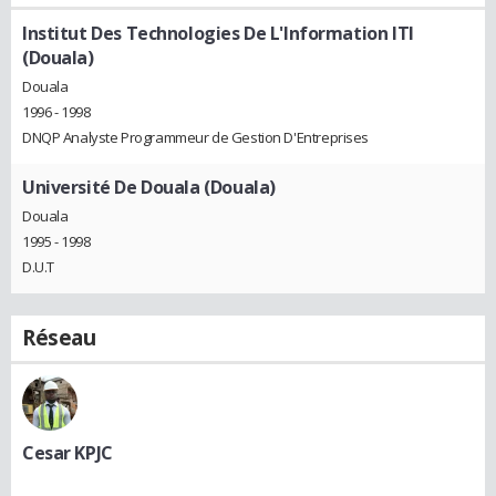
Institut Des Technologies De L'Information ITI
(Douala)
Douala
1996 - 1998
DNQP Analyste Programmeur de Gestion D'Entreprises
Université De Douala (Douala)
Douala
1995 - 1998
D.U.T
Réseau
Cesar KPJC