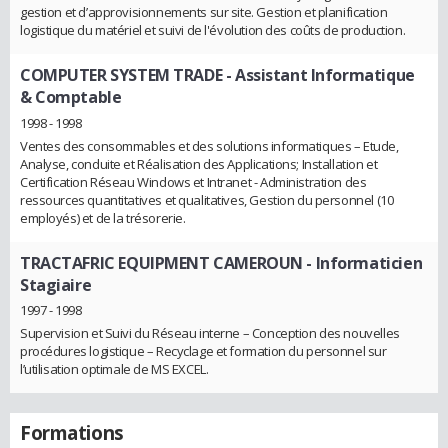
gestion et d’approvisionnements sur site. Gestion et planification
logistique du matériel et suivi de l'évolution des coûts de production.
COMPUTER SYSTEM TRADE
- Assistant Informatique
& Comptable
1998 - 1998
Ventes des consommables et des solutions informatiques – Etude,
Analyse, conduite et Réalisation des Applications; Installation et
Certification Réseau Windows et Intranet - Administration des
ressources quantitatives et qualitatives, Gestion du personnel (10
employés) et de la trésorerie.
TRACTAFRIC EQUIPMENT CAMEROUN
- Informaticien
Stagiaire
1997 - 1998
Supervision et Suivi du Réseau interne – Conception des nouvelles
procédures logistique – Recyclage et formation du personnel sur
l’utilisation optimale de MS EXCEL.
Formations