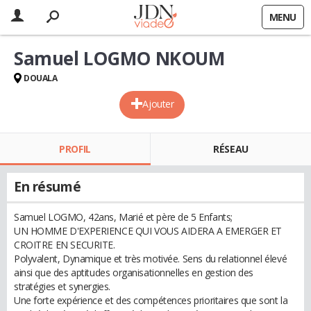
MENU
Samuel LOGMO NKOUM
DOUALA
Ajouter
PROFIL
RÉSEAU
En résumé
Samuel LOGMO, 42ans, Marié et père de 5 Enfants;
UN HOMME D'EXPERIENCE QUI VOUS AIDERA A EMERGER ET
CROITRE EN SECURITE.
Polyvalent, Dynamique et très motivée. Sens du relationnel élevé
ainsi que des aptitudes organisationnelles en gestion des
stratégies et synergies.
Une forte expérience et des compétences prioritaires que sont la