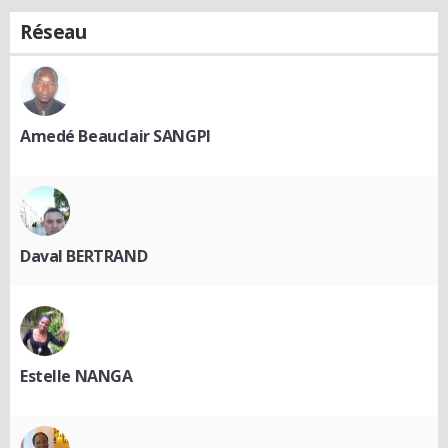
Réseau
Amedé Beauclair SANGPI
Daval BERTRAND
Estelle NANGA