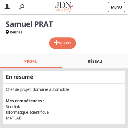
MENU
Samuel PRAT
Rennes
Ajouter
PROFIL
RÉSEAU
En résumé
Chef de projet, domaine automobile
Mes compétences :
Simulink
Informatique scientifique
MATLAB