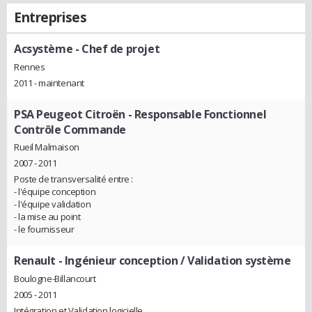
Entreprises
Acsystème
- Chef de projet
Rennes
2011 - maintenant
PSA Peugeot Citroën
- Responsable Fonctionnel
Contrôle Commande
Rueil Malmaison
2007 - 2011
Poste de transversalité entre :
- l'équipe conception
- l'équipe validation
- la mise au point
- le fournisseur
Renault
- Ingénieur conception / Validation système
Boulogne-Billancourt
2005 - 2011
Intégration et Validation logicielle.