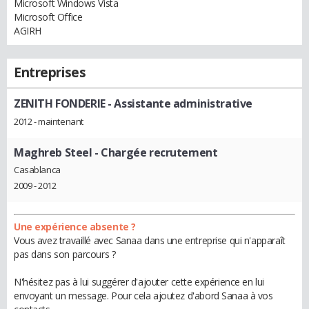
Microsoft Windows Vista
Microsoft Office
AGIRH
Entreprises
ZENITH FONDERIE
- Assistante administrative
2012 - maintenant
Maghreb Steel
- Chargée recrutement
Casablanca
2009 - 2012
Une expérience absente ?
Vous avez travaillé avec Sanaa dans une entreprise qui n'apparaît
pas dans son parcours ?
N'hésitez pas à lui suggérer d'ajouter cette expérience en lui
envoyant un message. Pour cela ajoutez d'abord Sanaa à vos