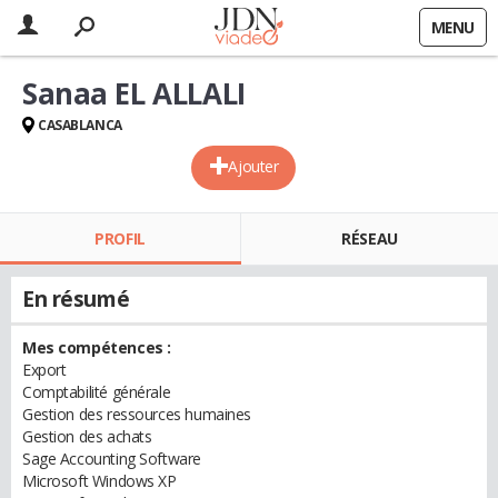
MENU
Sanaa EL ALLALI
CASABLANCA
Ajouter
PROFIL
RÉSEAU
En résumé
Mes compétences :
Export
Comptabilité générale
Gestion des ressources humaines
Gestion des achats
Sage Accounting Software
Microsoft Windows XP