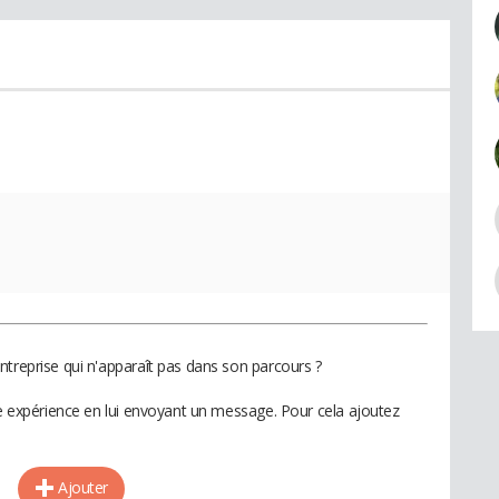
ntreprise qui n'apparaît pas dans son parcours ?
te expérience en lui envoyant un message. Pour cela ajoutez
Ajouter