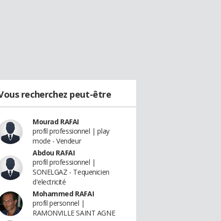
Vous recherchez peut-être
Mourad RAFAI
profil professionnel | play
mode - Vendeur
Abdou RAFAI
profil professionnel |
SONELGAZ - Tequenicien
d'electricité
Mohammed RAFAI
profil personnel |
RAMONVILLE SAINT AGNE