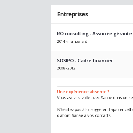
Entreprises
RO consulting
- Associée gérante
2014 - maintenant
SOSIPO
- Cadre financier
2008 - 2012
Une expérience absente ?
Vous avez travaillé avec Sanae dans une e
N'hésitez pas à lui suggérer d'ajouter cet
d'abord Sanae à vos contacts.