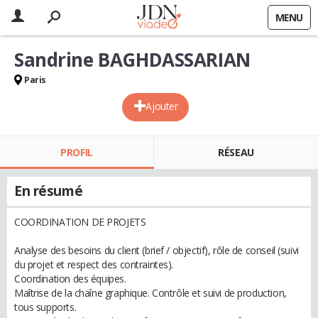
MENU
Sandrine BAGHDASSARIAN
Paris
Ajouter
PROFIL
RÉSEAU
En résumé
COORDINATION DE PROJETS
Analyse des besoins du client (brief / objectif), rôle de conseil (suivi
du projet et respect des contraintes).
Coordination des équipes.
Maîtrise de la chaîne graphique. Contrôle et suivi de production,
tous supports.