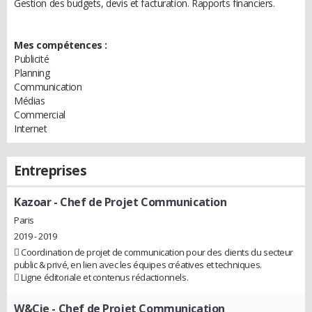
Gestion des budgets, devis et facturation. Rapports financiers.
Mes compétences :
Publicité
Planning
Communication
Médias
Commercial
Internet
Entreprises
Kazoar
- Chef de Projet Communication
Paris
2019 - 2019
 Coordination de projet de communication pour des clients du secteur
public & privé, en lien avec les équipes créatives et techniques.
 Ligne éditoriale et contenus rédactionnels.
W&Cie
- Chef de Projet Communication