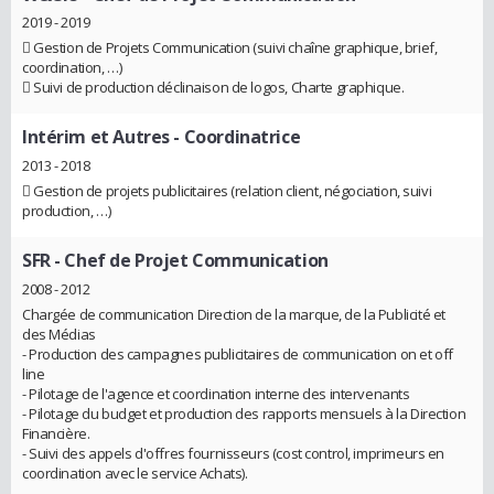
2019 - 2019
 Gestion de Projets Communication (suivi chaîne graphique, brief,
coordination, …)
 Suivi de production déclinaison de logos, Charte graphique.
Intérim et Autres
- Coordinatrice
2013 - 2018
 Gestion de projets publicitaires (relation client, négociation, suivi
production, …)
SFR
- Chef de Projet Communication
2008 - 2012
Chargée de communication Direction de la marque, de la Publicité et
des Médias
- Production des campagnes publicitaires de communication on et off
line
- Pilotage de l'agence et coordination interne des intervenants
- Pilotage du budget et production des rapports mensuels à la Direction
Financière.
- Suivi des appels d'offres fournisseurs (cost control, imprimeurs en
coordination avec le service Achats).