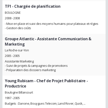
TF1
- Chargée de planification
BOULOGNE
2008 - 2008
- Mise en place et suivi des moyens humains pour plateaux et régies
- Gestion des coûts
Groupe Atlantic
- Assistante Communication &
Marketing
La Roche-sur-Yon
2005 - 2005
Assistante Marketing
- Suivi de projets & campagnes de promotions
- Préparation des dossiers marketing
Young Rubicam
- Chef de Projet Publicitaire -
Productrice
Boulogne Billancourt
1997 - 2005
Budgets : Danone, Bouygues Telecom, Land Rover, Quick, ...