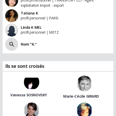
profil professionnel | TRANSPORT LCI - Agent
exploitation import - export
Tatiana K
profil personnel | PARIS
Linda K MEL
profil personnel | METZ
Nom "K."
Ils se sont croisés
Vanessa SOSNOVSKY
Marie-Cécile GIRARD