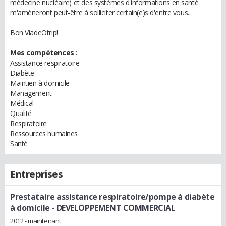
médecine nucléaire) et des systèmes d'informations en santé
m'amèneront peut-être à solliciter certain(e)s d'entre vous...
Bon ViadeOtrip!
Mes compétences :
Assistance respiratoire
Diabète
Maintien à domicile
Management
Médical
Qualité
Respiratoire
Ressources humaines
Santé
Entreprises
Prestataire assistance respiratoire/pompe à diabète
à domicile
- DEVELOPPEMENT COMMERCIAL
2012 - maintenant