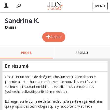
MENU
Sandrine K.
METZ
Ajouter
PROFIL
RÉSEAU
En résumé
Occupant un poste de déléguée chez un prestataire de santé,
j'oriente aujourd'hui ma carrière vers de nouvelles entités voir
secteurs qui sauront enrichir et diversifier mes compétentes
(recherche active/disponibilité immédiate).
Echanger sur le domaine de la médecine/la santé en général, ainsi
qu'à propos des technologies qui s'y rapportent (MedTech,