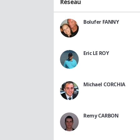
Réseau
Bolufer FANNY
Eric LE ROY
Michael CORCHIA
Remy CARBON