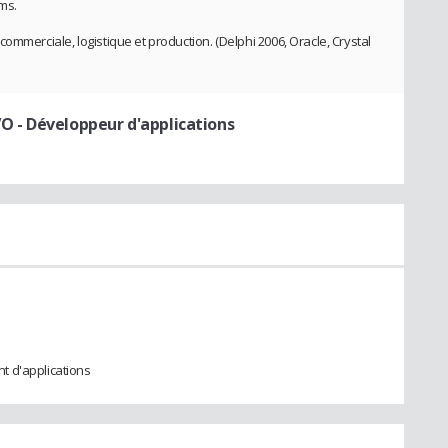
ms.
ommerciale, logistique et production. (Delphi 2006, Oracle, Crystal
VO
- Développeur d'applications
t d'applications