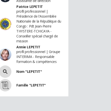
Assistante de direction
Patrice LEPETIT
profil professionnel |
Présidence de l'Assemblée
Nationale de la République du
Congo : Pdt Jean-Pierre
THYSTERE-TCHICAYA -
Conseiller spécial chargé de
mission
Annie LEPETIT
profil professionnel | Groupe
INTERIMA - Responsable
formation & compétences
Nom "LEPETIT"
Famille "LEPETIT"