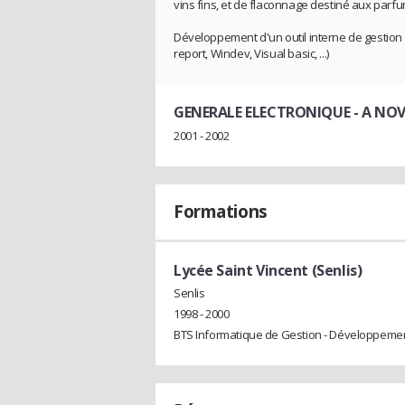
vins fins, et de flaconnage destiné aux parfu
Développement d'un outil interne de gestion c
report, Windev, Visual basic, ...)
GENERALE ELECTRONIQUE - A NO
2001 - 2002
Formations
Lycée Saint Vincent (Senlis)
Senlis
1998 - 2000
BTS Informatique de Gestion - Développemen