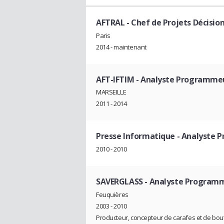
AFTRAL
- Chef de Projets Décisio
Paris
2014 - maintenant
AFT-IFTIM
- Analyste Programme
MARSEILLE
2011 - 2014
Presse Informatique
- Analyste 
2010 - 2010
SAVERGLASS
- Analyste Program
Feuquières
2003 - 2010
Producteur, concepteur de carafes et de boute