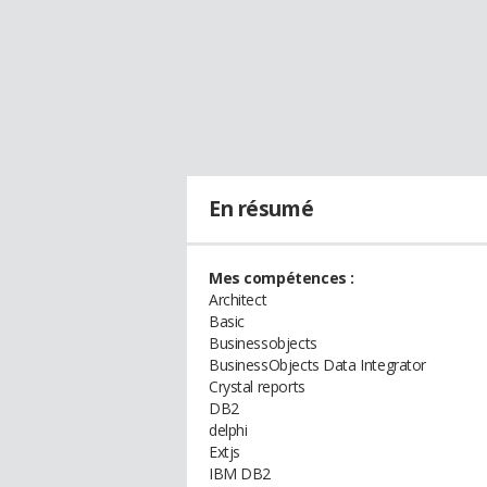
En résumé
Mes compétences :
Architect
Basic
Businessobjects
BusinessObjects Data Integrator
Crystal reports
DB2
delphi
Extjs
IBM DB2