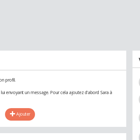
n profil.
n lui envoyant un message. Pour cela ajoutez d'abord Sara à
Ajouter