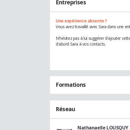
Entreprises
Une expérience absente ?
Vous avez travaillé avec Sara dans une ent
N'hésitez pas à lui suggérer d'ajouter cet
d'abord Sara à vos contacts.
Formations
Réseau
Nathanaelle LOUSQUY