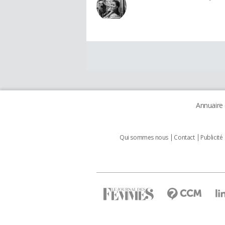
Annuaire
Qui sommes nous
Contact
Publicité