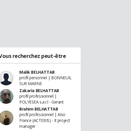
Vous recherchez peut-être
Malik BELHATTAB
profil personnel | BONNEUIL
SUR MARNE
Zakaria BELHATTAB
profil professionnel |
POLYESEA s.a.r.l - Gerant
Brahim BELHATTAB
profil professionnel | Also
France (ACTEBIS) - It project
manager