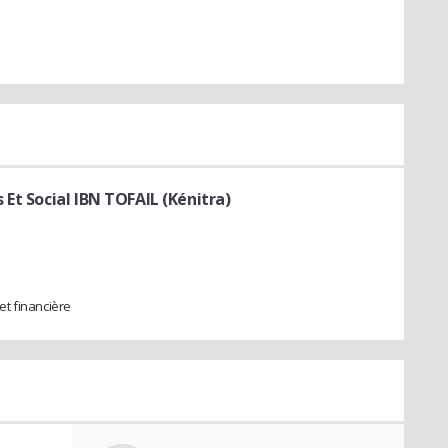
Et Social IBN TOFAIL (Kénitra)
t financière