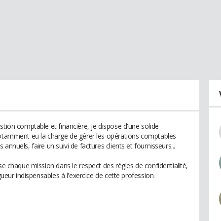
stion comptable et financière, je dispose d'une solide
 notamment eu la charge de gérer les opérations comptables
nnuels, faire un suivi de factures clients et fournisseurs...
ise chaque mission dans le respect des règles de confidentialité,
gueur indispensables à l'exercice de cette profession.