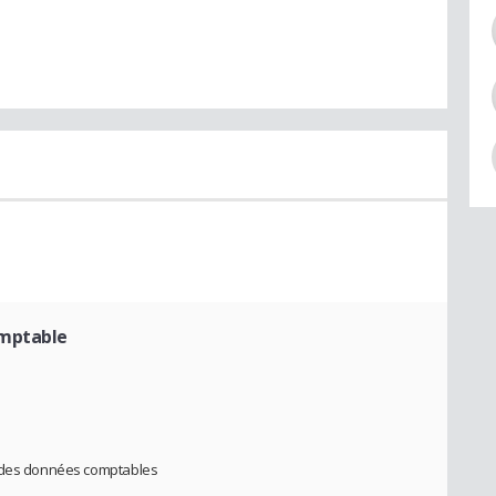
omptable
n des données comptables