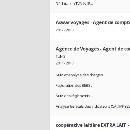
Déclaration TVA, Is, IR....
Aswar voyages
- Agent de compt
2012 - 2013
Agence de Voyages
- Agent de c
TUNIS
2011 - 2013
Suivi et analyse des charges
Facturation des BEBS..
Suivi des règlements..
Analyse les états des indicateurs (CA ; IMPYES 
coopérative laitière EXTRA LAIT
-