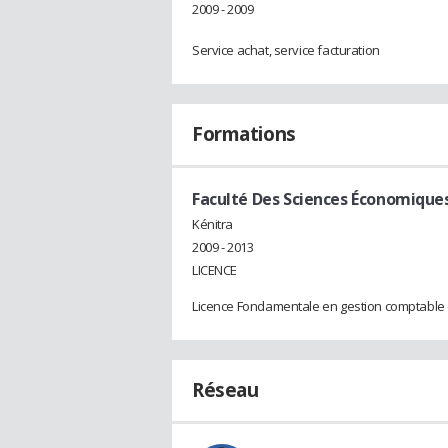
2009 - 2009
Service achat, service facturation
Formations
Faculté Des Sciences Économiques 
Kénitra
2009 - 2013
LICENCE
Licence Fondamentale en gestion comptable e
Réseau