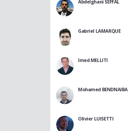
Abdelghani SEFFAL
Gabriel LAMARQUE
Imed MELLITI
Mohamed BENDNAIBA
Olivier LUISETTI