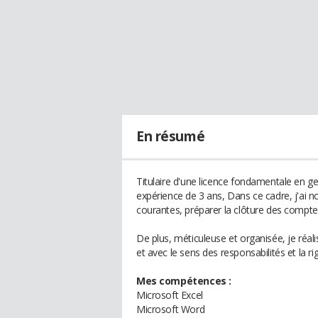
En résumé
Titulaire d'une licence fondamentale en ge
expérience de 3 ans, Dans ce cadre, j'ai
courantes, préparer la clôture des comptes a
De plus, méticuleuse et organisée, je réal
et avec le sens des responsabilités et la ri
Mes compétences :
Microsoft Excel
Microsoft Word