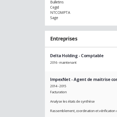
Bulletins
Cegid
NTCOMPTA
Sage
Entreprises
Delta Holding
- Comptable
2016 - maintenant
ImpexNet
- Agent de maitrise c
2014 - 2015
Facturation
Analyse les états de synthèse
Rassemblement, coordination et vérificatio