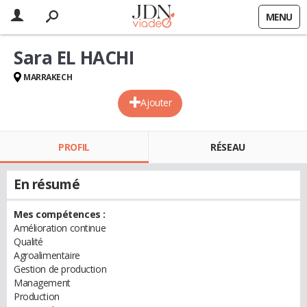
MENU
Sara EL HACHI
MARRAKECH
Ajouter
PROFIL
RÉSEAU
En résumé
Mes compétences :
Amélioration continue
Qualité
Agroalimentaire
Gestion de production
Management
Production