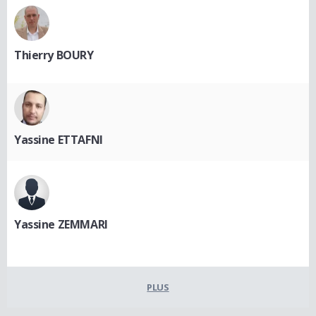
Thierry BOURY
Yassine ETTAFNI
Yassine ZEMMARI
PLUS