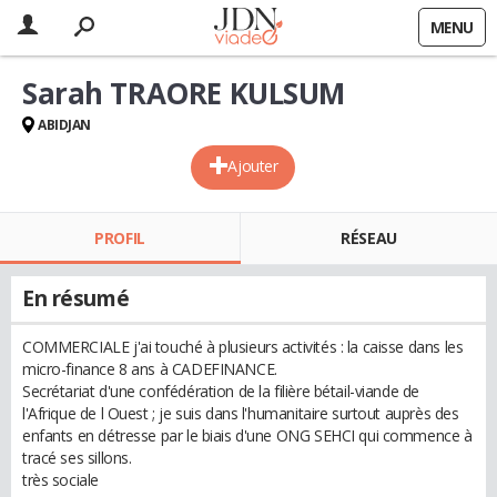
MENU
Sarah TRAORE KULSUM
ABIDJAN
Ajouter
PROFIL
RÉSEAU
En résumé
COMMERCIALE j'ai touché à plusieurs activités : la caisse dans les
micro-finance 8 ans à CADEFINANCE.
Secrétariat d'une confédération de la filière bétail-viande de
l'Afrique de l Ouest ; je suis dans l'humanitaire surtout auprès des
enfants en détresse par le biais d'une ONG SEHCI qui commence à
tracé ses sillons.
très sociale