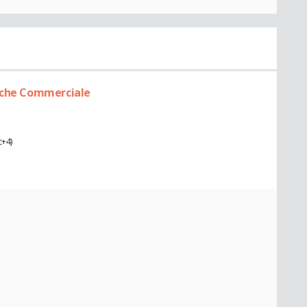
erche Commerciale
+4)