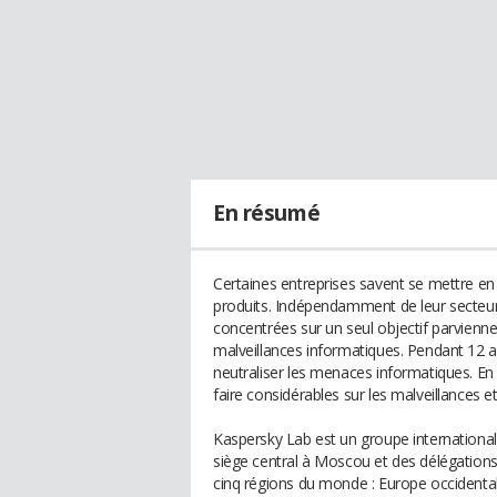
En résumé
Certaines entreprises savent se mettre en 
produits. Indépendamment de leur secteur d
concentrées sur un seul objectif parviennent
malveillances informatiques. Pendant 12 a
neutraliser les menaces informatiques. E
faire considérables sur les malveillances et
Kaspersky Lab est un groupe international
siège central à Moscou et des délégations 
cinq régions du monde : Europe occidental