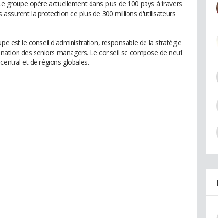
. Le groupe opère actuellement dans plus de 100 pays à travers
assurent la protection de plus de 300 millions d'utilisateurs
pe est le conseil d'administration, responsable de la stratégie
nation des seniors managers. Le conseil se compose de neuf
central et de régions globales.