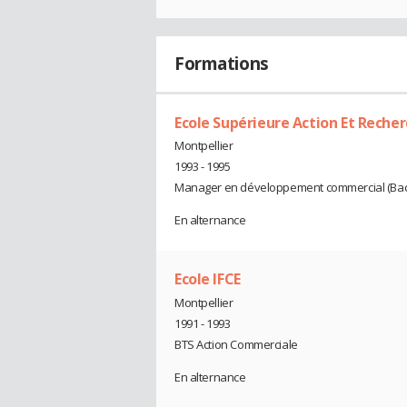
Formations
Ecole Supérieure Action Et Rech
Montpellier
1993 - 1995
Manager en développement commercial (Bac
En alternance
Ecole IFCE
Montpellier
1991 - 1993
BTS Action Commerciale
En alternance