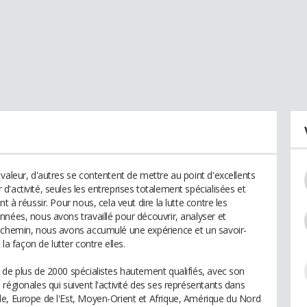
valeur, d'autres se contentent de mettre au point d'excellents
'activité, seules les entreprises totalement spécialisées et
 à réussir. Pour nous, cela veut dire la lutte contre les
nnées, nous avons travaillé pour découvrir, analyser et
n chemin, nous avons accumulé une expérience et un savoir-
 la façon de lutter contre elles.
 de plus de 2000 spécialistes hautement qualifiés, avec son
régionales qui suivent l'activité des ses représentants dans
e, Europe de l'Est, Moyen-Orient et Afrique, Amérique du Nord