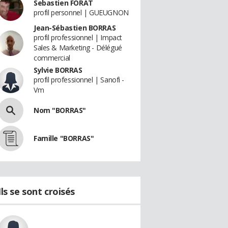
Sebastien FORAT
profil personnel | GUEUGNON
Jean-Sébastien BORRAS
profil professionnel | Impact
Sales & Marketing - Délégué
commercial
Sylvie BORRAS
profil professionnel | Sanofi -
Vm
Nom "BORRAS"
Famille "BORRAS"
Ils se sont croisés