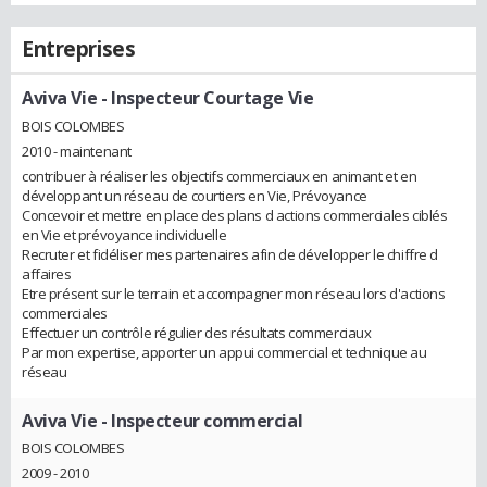
Entreprises
Aviva Vie
- Inspecteur Courtage Vie
BOIS COLOMBES
2010 - maintenant
contribuer à réaliser les objectifs commerciaux en animant et en
développant un réseau de courtiers en Vie, Prévoyance
Concevoir et mettre en place des plans d actions commerciales ciblés
en Vie et prévoyance individuelle
Recruter et fidéliser mes partenaires afin de développer le chiffre d
affaires
Etre présent sur le terrain et accompagner mon réseau lors d'actions
commerciales
Effectuer un contrôle régulier des résultats commerciaux
Par mon expertise, apporter un appui commercial et technique au
réseau
Aviva Vie
- Inspecteur commercial
BOIS COLOMBES
2009 - 2010