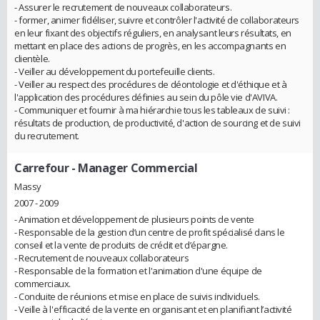
- Assurer le recrutement de nouveaux collaborateurs.
- former, animer fidéliser, suivre et contrôler l'activité de collaborateurs
en leur fixant des objectifs réguliers, en analysant leurs résultats, en
mettant en place des actions de progrès, en les accompagnants en
clientèle.
- Veiller au développement du portefeuille clients.
- Veiller au respect des procédures de déontologie et d'éthique et à
l'application des procédures définies au sein du pôle vie d'AVIVA.
- Communiquer et fournir à ma hiérarchie tous les tableaux de suivi :
résultats de production, de productivité, d'action de sourcing et de suivi
du recrutement.
Carrefour
- Manager Commercial
Massy
2007 - 2009
- Animation et développement de plusieurs points de vente
- Responsable de la gestion d’un centre de profit spécialisé dans le
conseil et la vente de produits de crédit et d’épargne.
- Recrutement de nouveaux collaborateurs
- Responsable de la formation et l'animation d'une équipe de
commerciaux.
- Conduite de réunions et mise en place de suivis individuels.
- Veille à l'efficacité de la vente en organisant et en planifiant l’activité