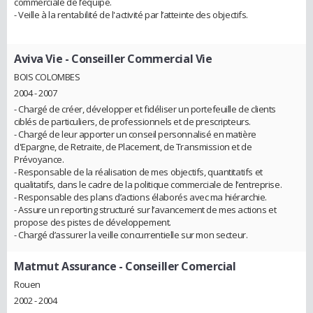
commerciale de l’équipe.
- Veille à la rentabilité de l'activité par l’atteinte des objectifs.
Aviva Vie
- Conseiller Commercial Vie
BOIS COLOMBES
2004 - 2007
- Chargé de créer, développer et fidéliser un portefeuille de clients
ciblés de particuliers, de professionnels et de prescripteurs.
- Chargé de leur apporter un conseil personnalisé en matière
d'Epargne, de Retraite, de Placement, de Transmission et de
Prévoyance.
- Responsable de la réalisation de mes objectifs, quantitatifs et
qualitatifs, dans le cadre de la politique commerciale de l’entreprise.
- Responsable des plans d’actions élaborés avec ma hiérarchie.
- Assure un reporting structuré sur l’avancement de mes actions et
propose des pistes de développement.
- Chargé d’assurer la veille concurrentielle sur mon secteur.
Matmut Assurance
- Conseiller Comercial
Rouen
2002 - 2004