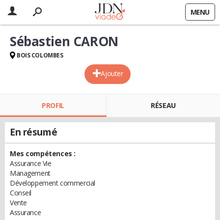
MENU
Sébastien CARON
BOIS COLOMBES
Ajouter
PROFIL
RÉSEAU
En résumé
Mes compétences :
Assurance Vie
Management
Développement commercial
Conseil
Vente
Assurance