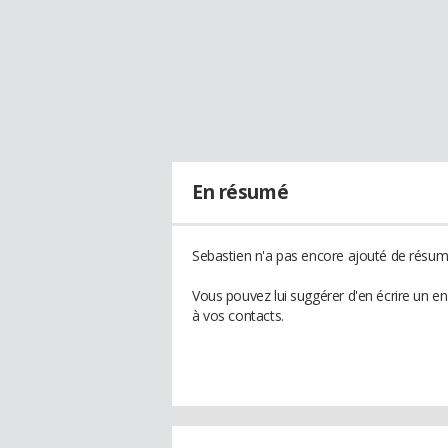
En résumé
Sebastien n'a pas encore ajouté de résumé
Vous pouvez lui suggérer d'en écrire un e
à vos contacts.