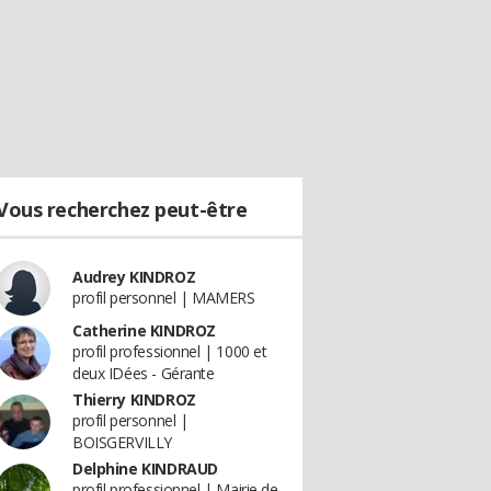
Vous recherchez peut-être
Audrey KINDROZ
profil personnel | MAMERS
Catherine KINDROZ
profil professionnel | 1000 et
deux IDées - Gérante
Thierry KINDROZ
profil personnel |
BOISGERVILLY
Delphine KINDRAUD
profil professionnel | Mairie de