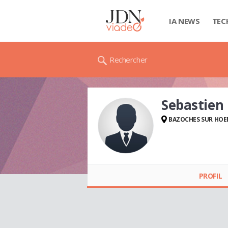
IA NEWS
TEC
Rechercher
Sebastien
BAZOCHES SUR HOE
Sebastien KINDROZ
PROFIL