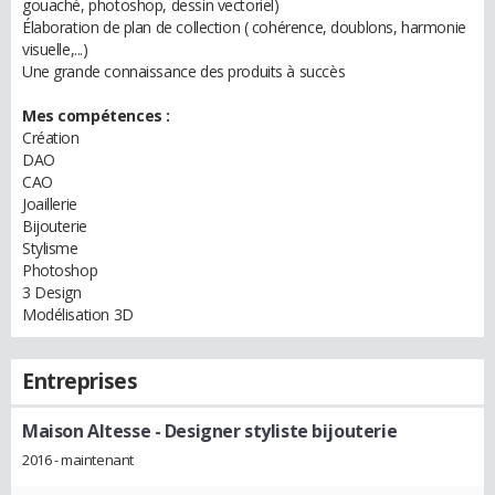
gouaché, photoshop, dessin vectoriel)
Élaboration de plan de collection ( cohérence, doublons, harmonie
visuelle,...)
Une grande connaissance des produits à succès
Mes compétences :
Création
DAO
CAO
Joaillerie
Bijouterie
Stylisme
Photoshop
3 Design
Modélisation 3D
Entreprises
Maison Altesse
- Designer styliste bijouterie
2016 - maintenant