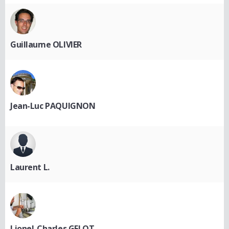
Guillaume OLIVIER
Jean-Luc PAQUIGNON
Laurent L.
Lionel-Charles GELOT