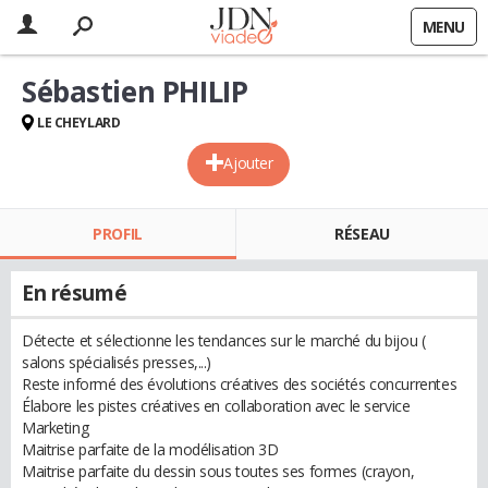
MENU
Sébastien PHILIP
LE CHEYLARD
Ajouter
PROFIL
RÉSEAU
En résumé
Détecte et sélectionne les tendances sur le marché du bijou (
salons spécialisés presses,...)
Reste informé des évolutions créatives des sociétés concurrentes
Élabore les pistes créatives en collaboration avec le service
Marketing
Maitrise parfaite de la modélisation 3D
Maitrise parfaite du dessin sous toutes ses formes (crayon,