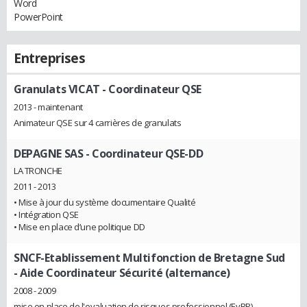
Word
PowerPoint
Entreprises
Granulats VICAT
- Coordinateur QSE
2013 - maintenant
Animateur QSE sur 4 carrières de granulats
DEPAGNE SAS
- Coordinateur QSE-DD
LA TRONCHE
2011 - 2013
• Mise à jour du système documentaire Qualité
• Intégration QSE
• Mise en place d’une politique DD
SNCF-Etablissement Multifonction de Bretagne Sud
- Aide Coordinateur Sécurité (alternance)
2008 - 2009
mise en place de l'evaluation de risques professionnel (EvRP)