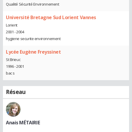
Qualité Sécurité Environnement
Université Bretagne Sud Lorient Vannes
Lorient
2001 - 2004
hygiene securite environnement
Lycée Eugène Freyssinet
St Brieuc
1996 - 2001
bac s
Réseau
Anais MÉTAIRIE