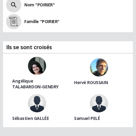
Nom "POIRIER"
Famille "POIRIER"
Ils se sont croisés
Angélique
Hervé ROUSSAIN
TALABARDON-GENDRY
Sébastien GALLÉE
Samuel PELÉ