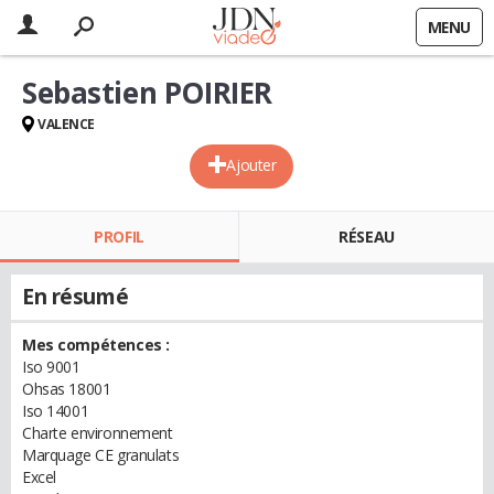
MENU
Sebastien POIRIER
VALENCE
Ajouter
PROFIL
RÉSEAU
En résumé
Mes compétences :
Iso 9001
Ohsas 18001
Iso 14001
Charte environnement
Marquage CE granulats
Excel