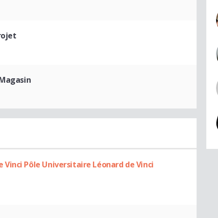
rojet
 Magasin
inci Pôle Universitaire Léonard de Vinci