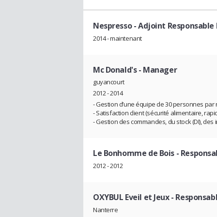
Nespresso
- Adjoint Responsable
2014 - maintenant
Mc Donald's
- Manager
guyancourt
2012 - 2014
- Gestion d’une équipe de 30 personnes par ru
- Satisfaction client (sécurité alimentaire, rapid
- Gestion des commandes, du stock (DI), des 
Le Bonhomme de Bois
- Responsa
2012 - 2012
OXYBUL Eveil et Jeux
- Responsab
Nanterre