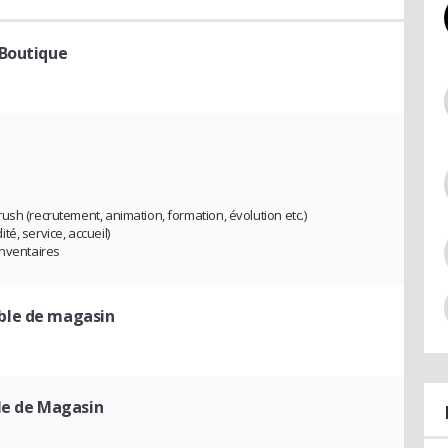
 Boutique
sh (recrutement, animation, formation, évolution etc.)
ité, service, accueil)
inventaires
ble de magasin
le de Magasin