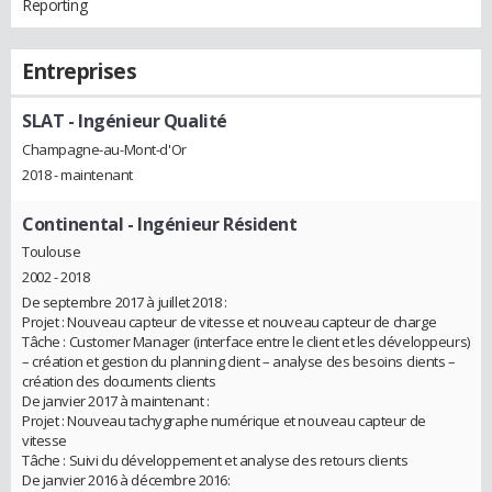
Reporting
Entreprises
SLAT
- Ingénieur Qualité
Champagne-au-Mont-d'Or
2018 - maintenant
Continental
- Ingénieur Résident
Toulouse
2002 - 2018
De septembre 2017 à juillet 2018 :
Projet : Nouveau capteur de vitesse et nouveau capteur de charge
Tâche : Customer Manager (interface entre le client et les développeurs)
– création et gestion du planning client – analyse des besoins clients –
création des documents clients
De janvier 2017 à maintenant :
Projet : Nouveau tachygraphe numérique et nouveau capteur de
vitesse
Tâche : Suivi du développement et analyse des retours clients
De janvier 2016 à décembre 2016: