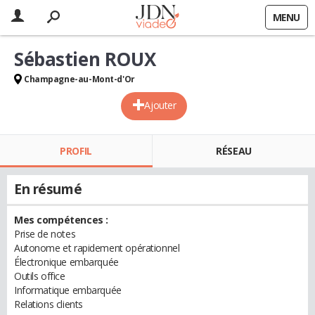
MENU
Sébastien ROUX
Champagne-au-Mont-d'Or
Ajouter
PROFIL
RÉSEAU
En résumé
Mes compétences :
Prise de notes
Autonome et rapidement opérationnel
Électronique embarquée
Outils office
Informatique embarquée
Relations clients