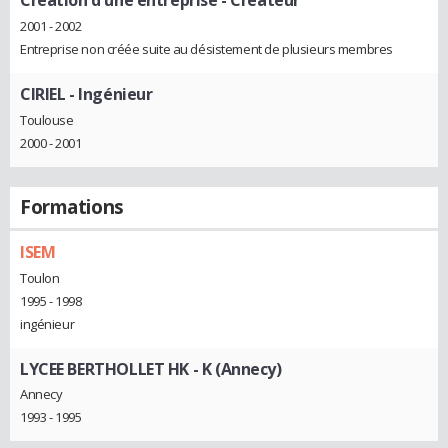
Création d'une entreprise
- Créateur
2001 - 2002
Entreprise non créée suite au désistement de plusieurs membres
CIRIEL
- Ingénieur
Toulouse
2000 - 2001
Formations
ISEM
Toulon
1995 - 1998
ingénieur
LYCEE BERTHOLLET HK - K (Annecy)
Annecy
1993 - 1995