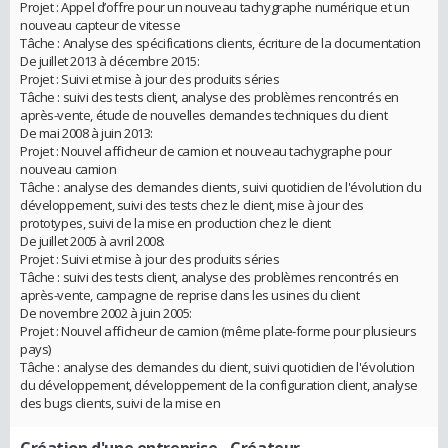
Projet : Appel d’offre pour un nouveau tachygraphe numérique et un
nouveau capteur de vitesse
Tâche : Analyse des spécifications clients, écriture de la documentation
De juillet 2013 à décembre 2015:
Projet : Suivi et mise à jour des produits séries
Tâche : suivi des tests client, analyse des problèmes rencontrés en
après-vente, étude de nouvelles demandes techniques du client
De mai 2008 à juin 2013:
Projet : Nouvel afficheur de camion et nouveau tachygraphe pour
nouveau camion
Tâche : analyse des demandes clients, suivi quotidien de l'évolution du
développement, suivi des tests chez le client, mise à jour des
prototypes, suivi de la mise en production chez le client
De juillet 2005 à avril 2008:
Projet : Suivi et mise à jour des produits séries
Tâche : suivi des tests client, analyse des problèmes rencontrés en
après-vente, campagne de reprise dans les usines du client
De novembre 2002 à juin 2005:
Projet : Nouvel afficheur de camion (même plate-forme pour plusieurs
pays)
Tâche : analyse des demandes du client, suivi quotidien de l'évolution
du développement, développement de la configuration client, analyse
des bugs clients, suivi de la mise en