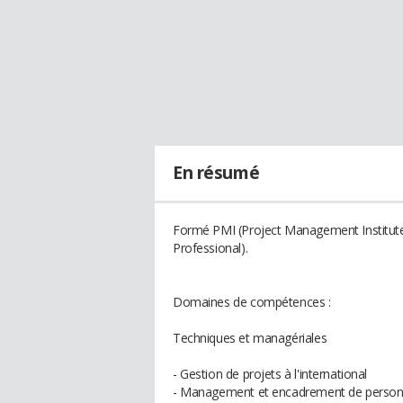
En résumé
Formé PMI (Project Management Institute
Professional).
Domaines de compétences :
Techniques et managériales
- Gestion de projets à l'international
- Management et encadrement de person