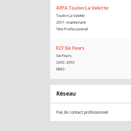
AFPA Toulon La Valette
Toulon La Valette
2017 - maintenant
Titre Professionnel
ECF Six Fours
Six-Fours
2010 - 2010
FIMO
Réseau
Pas de contact professionnel