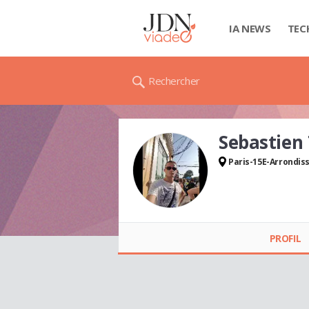
IA NEWS
TEC
Rechercher
Sebastien
Paris-15E-Arrondi
Sebastien TAGLIA
PROFIL