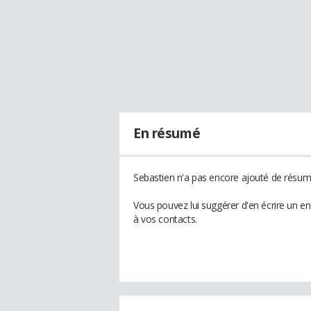
En résumé
Sebastien n'a pas encore ajouté de résumé
Vous pouvez lui suggérer d'en écrire un e
à vos contacts.