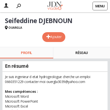
MENU
Seifeddine DJEBNOUN
OUARGLA
Ajouter
PROFIL
RÉSEAU
En résumé
Je suis ingenieur d etat hydrogeologue cherche un emploi
0660351229 contacter moi ouergla3039@yahoo.com
Mes compétences :
Microsoft Word
Microsoft PowerPoint
Microsoft Excel