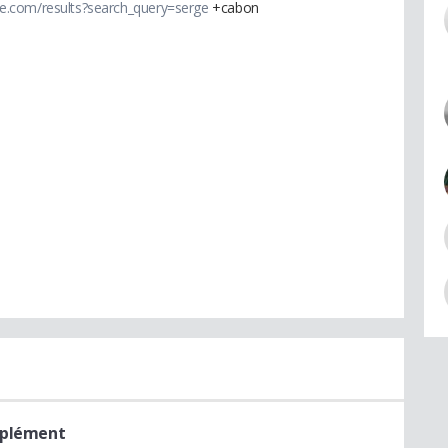
e.com/results?search_query=serge
+cabon
mplément