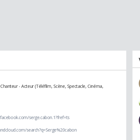
 Chanteur - Acteur (Téléfilm, Scène, Spectacle, Cinéma,
.facebook.com/serge.cabon.1?fref=ts
oundcloud.com/search?q=Serge%20cabon