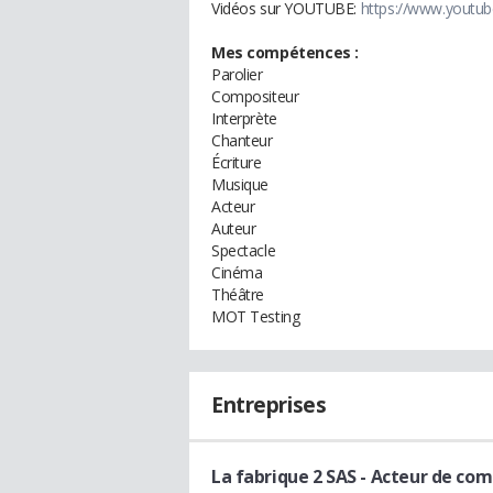
Vidéos sur YOUTUBE:
https://www.youtub
Mes compétences :
Parolier
Compositeur
Interprète
Chanteur
Écriture
Musique
Acteur
Auteur
Spectacle
Cinéma
Théâtre
MOT Testing
Entreprises
La fabrique 2 SAS
- Acteur de co