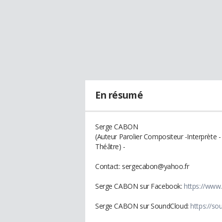
En résumé
Serge CABON
(Auteur Parolier Compositeur -Interprète -
Théâtre) -
Contact: sergecabon@yahoo.fr
Serge CABON sur Facebook:
https://www
Serge CABON sur SoundCloud:
https://s