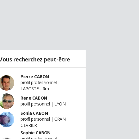
Vous recherchez peut-être
Pierre CABON
profil professionnel |
LAPOSTE - Rrh
Rene CABON
profil personnel | LYON
Sonia CABON
profil personnel | CRAN
GEVRIER
Sophie CABON
profil professionnel |