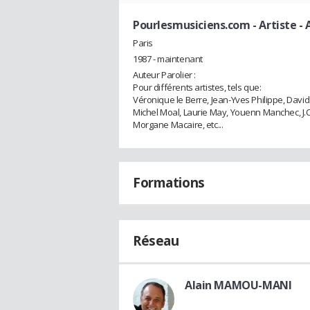
Pourlesmusiciens.com
- Artiste -
Paris
1987 - maintenant
Auteur Parolier :
Pour différents artistes, tels que:
Véronique le Berre, Jean-Yves Philippe, David
Michel Moal, Laurie May, Youenn Manchec, J.C
Morgane Macaire, etc...
Formations
Réseau
Alain MAMOU-MANI