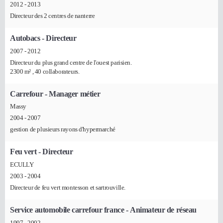
2012 - 2013
Directeur des 2 centres de nanterre
Autobacs
- Directeur
2007 - 2012
Directeur du plus grand centre de l'ouest parisien.
2300 m² , 40 collaborateurs.
Carrefour
- Manager métier
Massy
2004 - 2007
gestion de plusieurs rayons d'hypermarché
Feu vert
- Directeur
ECULLY
2003 - 2004
Directeur de feu vert montesson et sartrouville.
Service automobile carrefour france
- Animateur de réseau
1997 - 2002