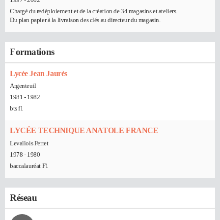
Chargé du redéploiement et de la création de 34 magasins et ateliers.
Du plan papier à la livraison des clés au directeur du magasin.
Formations
Lycée Jean Jaurès
Argenteuil
1981 - 1982
bts f1
LYCÉE TECHNIQUE ANATOLE FRANCE
Levallois Perret
1978 - 1980
baccalauréat F1
Réseau