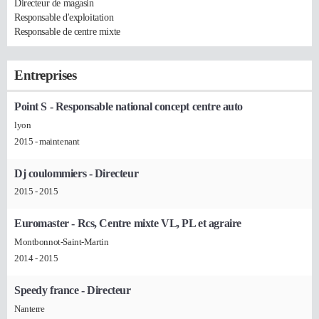
Directeur de magasin
Responsable d'exploitation
Responsable de centre mixte
Entreprises
Point S
- Responsable national concept centre auto
lyon
2015 - maintenant
Dj coulommiers
- Directeur
2015 - 2015
Euromaster
- Rcs, Centre mixte VL, PL et agraire
Montbonnot-Saint-Martin
2014 - 2015
Speedy france
- Directeur
Nanterre