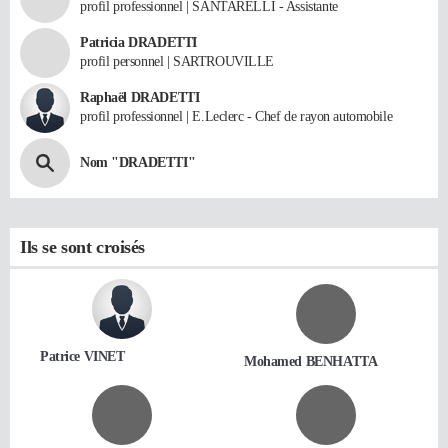
profil professionnel | SANTARELLI - Assistante
Patricia DRADETTI
profil personnel | SARTROUVILLE
Raphaël DRADETTI
profil professionnel | E.Leclerc - Chef de rayon automobile
Nom "DRADETTI"
Ils se sont croisés
Patrice VINET
Mohamed BENHATTA