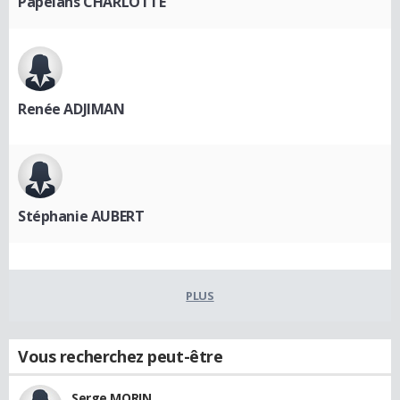
Papeians CHARLOTTE
Renée ADJIMAN
Stéphanie AUBERT
PLUS
Vous recherchez peut-être
Serge MORIN