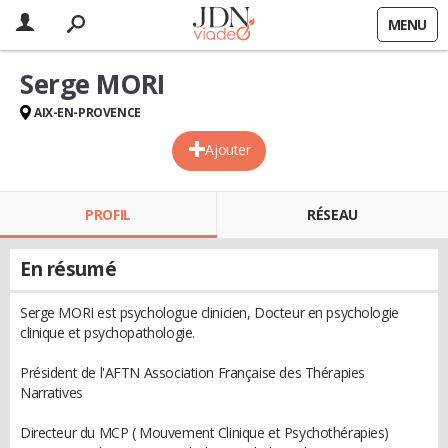
MENU
Serge MORI
AIX-EN-PROVENCE
Ajouter
PROFIL
RÉSEAU
En résumé
Serge MORI est psychologue clinicien, Docteur en psychologie
clinique et psychopathologie.
Président de l'AFTN Association Française des Thérapies
Narratives
Directeur du MCP ( Mouvement Clinique et Psychothérapies)