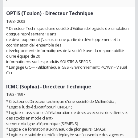
OPTIS (Toulon)
- Directeur Technique
1998 - 2003
* Directeur Technique d'une société d'Edition de logiciels de simulation
optique représentant 10 ans
de développement. J'assurais une partie du développement et la
coordination de l'ensemble des
développements informatiques de la société avec la responsabilité
d'une équipe de 20
informaticiens sur les produits SOLSTIS & SPEOS
* Langage C/C++ - Bibliothèque IGES - Environnement : PC/Win - Visual
C++
ICMC (Sophia)
- Directeur Technique
1993 - 1997
* Créateur et Directeur technique d'une société de Multimédia ;
* Logiciel ludo-éducatif pour l'ONISEP ;
* Logiciel d'assistance à l'élaboration de devis avec suivi des clients et
des stocks en mode client -
serveur via ligne téléphonique (SIEMENS)
* Logiciel de formation aux niveaux de plongeurs (CMAS) ;
* Logiciel de suivi de clientèle déployée sur l'ensemble des agences