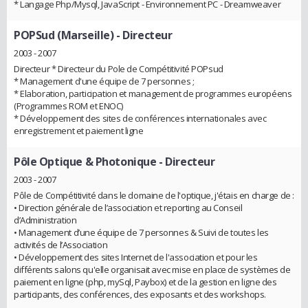
* Langage Php/Mysql, JavaScript - Environnement PC - Dreamweaver
POPSud (Marseille)
- Directeur
2003 - 2007
Directeur * Directeur du Pole de Compétitivité POPsud
* Management d'une équipe de 7 personnes ;
* Elaboration, participation et management de programmes européens
(Programmes ROM et ENOC)
* Développement des sites de conférences internationales avec
enregistrement et paiement ligne
Pôle Optique & Photonique
- Directeur
2003 - 2007
Pôle de Compétitivité dans le domaine de l'optique, j'étais en charge de :
• Direction générale de l’association et reporting au Conseil
d’Administration
• Management d’une équipe de 7 personnes & Suivi de toutes les
activités de l’Association
• Développement des sites Internet de l'association et pour les
différents salons qu'elle organisait avec mise en place de systèmes de
paiement en ligne (php, mySql, Paybox) et de la gestion en ligne des
participants, des conférences, des exposants et des workshops.
.