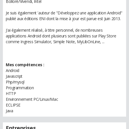
Bolloré/Vivendi, Intel
Je suis également 'auteur de "Développez une application Android"
publié aux éditions ENI dont la mise à jour est parue est Juin 2013.
J'ai également réalisé, à titre personnel, de nombreuses
applications Android dont plusieurs sont publiées sur Play Store
comme Ingress Simulator, Simple Note, MyLibOnLine, ...
Mes compétences :
Android
Javascript
Php/mysql
Programmation
HTTP
Environnement PC/Linux/Mac
ECLIPSE
Java
Entreprises