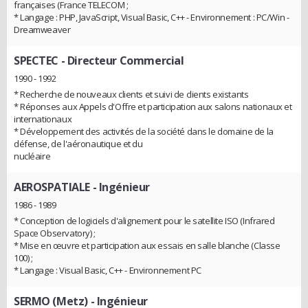
françaises (France TELECOM ;
* Langage : PHP, JavaScript, Visual Basic, C++ - Environnement : PC/Win -
Dreamweaver
SPECTEC
- Directeur Commercial
1990 - 1992
* Recherche de nouveaux clients et suivi de clients existants
* Réponses aux Appels d'Offre et participation aux salons nationaux et
internationaux
* Développement des activités de la société dans le domaine de la
défense, de l'aéronautique et du
nucléaire
AEROSPATIALE
- Ingénieur
1986 - 1989
* Conception de logiciels d'alignement pour le satellite ISO (Infrared
Space Observatory) ;
* Mise en œuvre et participation aux essais en salle blanche (Classe
100) ;
* Langage : Visual Basic, C++ - Environnement PC
SERMO (Metz)
- Ingénieur