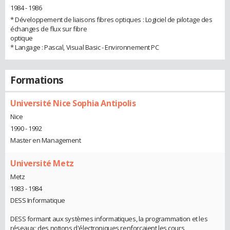
1984 - 1986
* Développement de liaisons fibres optiques : Logiciel de pilotage des
échanges de flux sur fibre
optique
* Langage : Pascal, Visual Basic - Environnement PC
Formations
Université Nice Sophia Antipolis
Nice
1990 - 1992
Master en Management
Université Metz
Metz
1983 - 1984
DESS Informatique
DESS formant aux systèmes informatiques, la programmation et les
réseaux; des notions d'électroniques renforcaient les cours