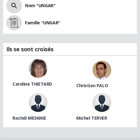
Nom "UNGAR"
Famille "UNGAR"
Ils se sont croisés
Caroline THIETARD
Christian PALO
Rochdi MESKINE
Michel TERVER